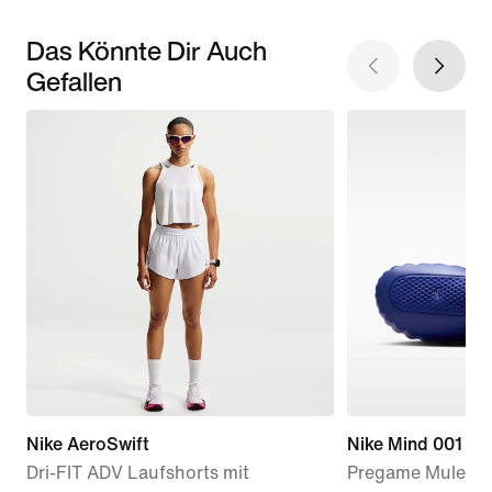
Das Könnte Dir Auch
Gefallen
Nike AeroSwift
Nike Mind 001
Dri-FIT ADV Laufshorts mit
Pregame Mule (D