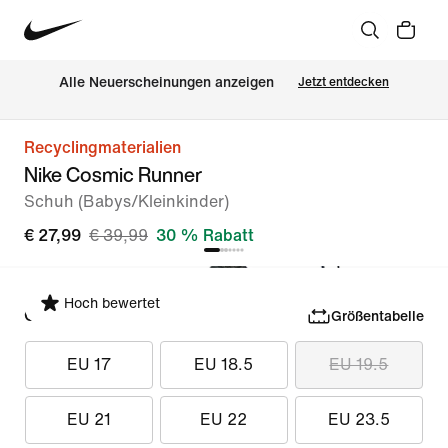
Alle Neuerscheinungen anzeigen
Jetzt entdecken
Recyclingmaterialien
Nike Cosmic Runner
Schuh (Babys/Kleinkinder)
€ 27,99
€ 39,99
30 % Rabatt
Hoch bewertet
Größe auswählen
Größentabelle
EU 17
EU 18.5
EU 19.5
EU 21
EU 22
EU 23.5