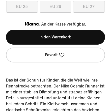
EU 25
EU 26
EU 27
An der Kasse verfügbar.
Klarna
In den Warenkorb
Favorit
Das ist der Schuh für Kinder, die die Welt wie ihre
Rennstrecke betrachten. Der Nike Cosmic Runner ist
mit einer stabilen Dämpfung und strapazierfähigen
Details ausgestattet und unterstützt deine Kleinen
bei jedem Schritt. Ein Klettverschlussriemen und
elastische Schnürsenkel erleichtern das Anziehen.