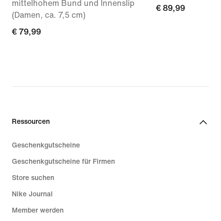
mittelhohem Bund und Innenslip
€ 89,99
€ 89,99
(Damen, ca. 7,5 cm)
€ 79,99
€ 79,99
Ressourcen
Geschenkgutscheine
Geschenkgutscheine für Firmen
Store suchen
Nike Journal
Member werden