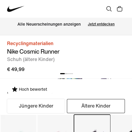
Alle Neuerscheinungen anzeigen
Jetzt entdecken
Recyclingmaterialien
Nike Cosmic Runner
Schuh (ältere Kinder)
€ 49,99
Hoch bewertet
Passform auswählen
Jüngere Kinder
Ältere Kinder