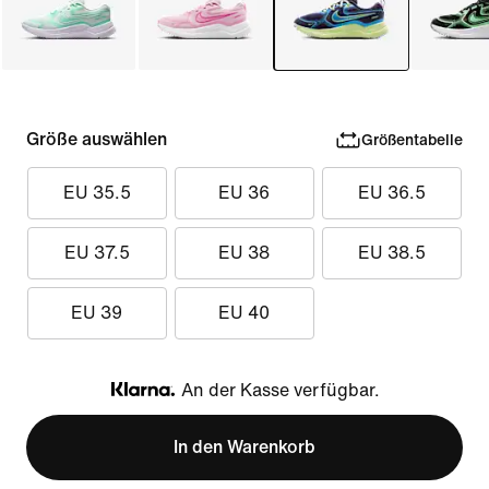
Größe auswählen
Größentabelle
EU 35.5
EU 36
EU 36.5
EU 37.5
EU 38
EU 38.5
EU 39
EU 40
An der Kasse verfügbar.
Klarna
In den Warenkorb