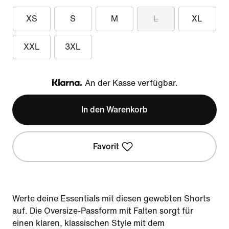
XS
S
M
L
XL
XXL
3XL
An der Kasse verfügbar.
Klarna
In den Warenkorb
Favorit
Werte deine Essentials mit diesen gewebten Shorts
auf. Die Oversize-Passform mit Falten sorgt für
einen klaren, klassischen Style mit dem