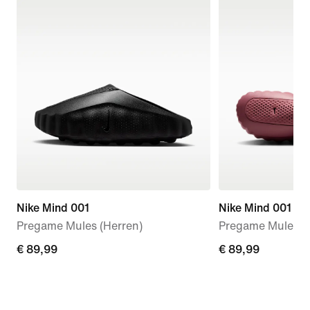
Nike Mind 001
Nike Mind 001
Pregame Mules (Herren)
Pregame Mule (D
€ 89,99
€ 89,99
€ 89,99
€ 89,99