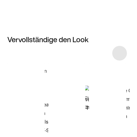
Vervollständige den Look
Item 3 of 29
Modell anzeigen