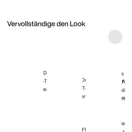
Vervollständige den Look
Item 3 of 51