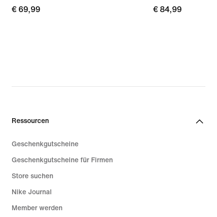
€ 69,99
€ 69,99
€ 84,99
€ 84,99
Ressourcen
Geschenkgutscheine
Geschenkgutscheine für Firmen
Store suchen
Nike Journal
Member werden