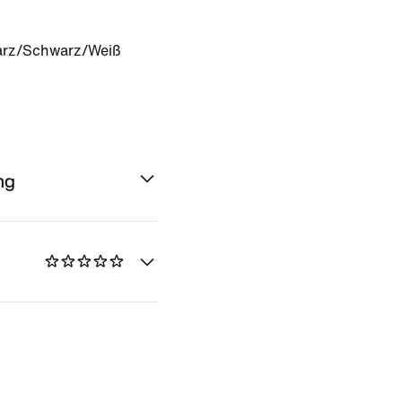
rz/Schwarz/Weiß
ng