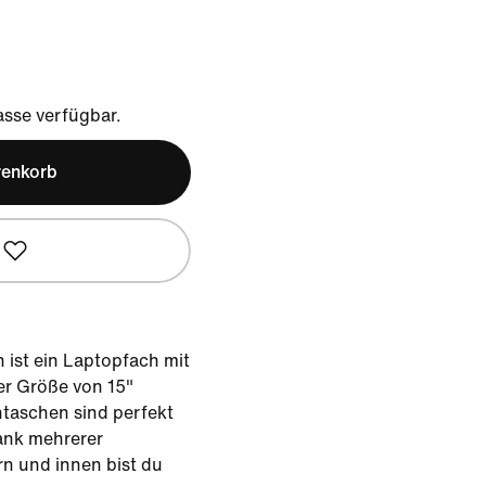
sse verfügbar.
renkorb
ist ein Laptopfach mit
ner Größe von 15"
ntaschen sind perfekt
ank mehrerer
n und innen bist du