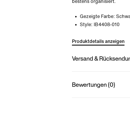
bestens organisiert.
Gezeigte Farbe:
Schwa
Style:
IB4408-010
Produktdetails anzeigen
Versand & Rücksendu
Bewertungen (0)