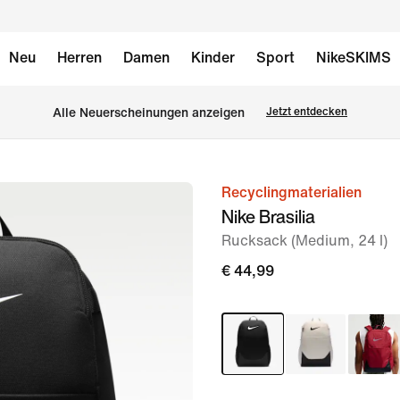
Neu
Herren
Damen
Kinder
Sport
NikeSKIMS
Alle Neuerscheinungen anzeigen
Jetzt entdecken
Recyclingmaterialien
Bild 1
Nike Brasilia
von
Rucksack (Medium, 24 l)
10
€ 44,99