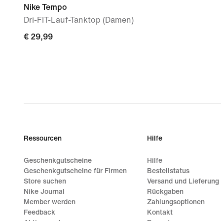
Nike Tempo
Dri-FIT-Lauf-Tanktop (Damen)
€ 29,99
€ 29,99
Ressourcen
Hilfe
Geschenkgutscheine
Hilfe
Geschenkgutscheine für Firmen
Bestellstatus
Store suchen
Versand und Lieferung
Nike Journal
Rückgaben
Member werden
Zahlungsoptionen
Feedback
Kontakt