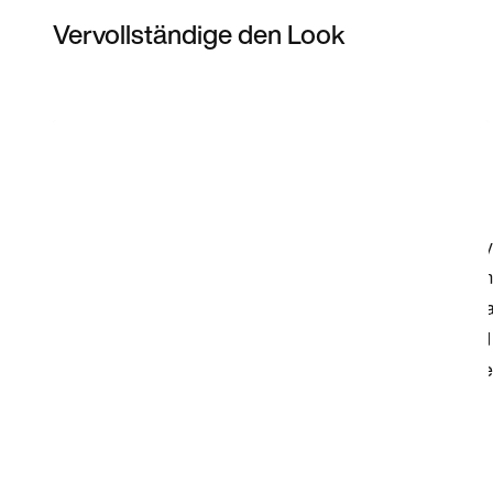
Vervollständige den Look
Item 3 of 4