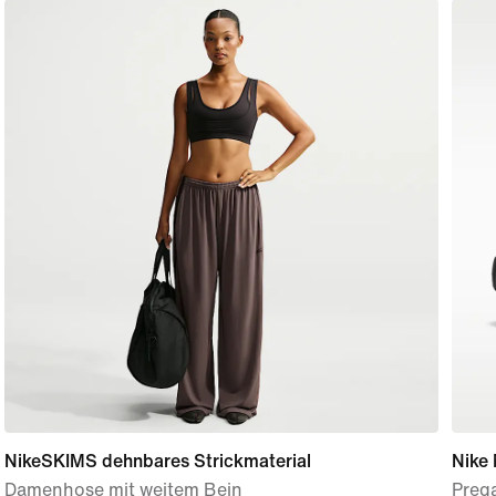
NikeSKIMS dehnbares Strickmaterial
Nike
Damenhose mit weitem Bein
Preg