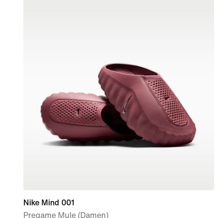
Nike Mind 001
Pregame Mule (Damen)