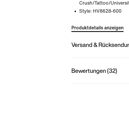
Crush/Tattoo/Universi
Style:
HV8628-600
Produktdetails anzeigen
Versand & Rücksendu
Bewertungen (32)