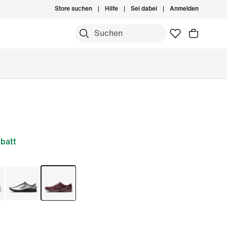
Store suchen
Hilfe
Sei dabei
Anmelden
batt