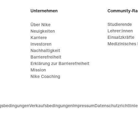
Unternehmen
Community-Ra
Studierende
Über Nike
Lehrer:innen
Neuigkeiten
Einsatzkräfte
Karriere
Medizinisches 
Investoren
Nachhaltigkeit
Barrierefreiheit
Erklärung zur Barrierefreiheit
Mission
Nike Coaching
gsbedingungen
Verkaufsbedingungen
Impressum
Datenschutzrichtlini