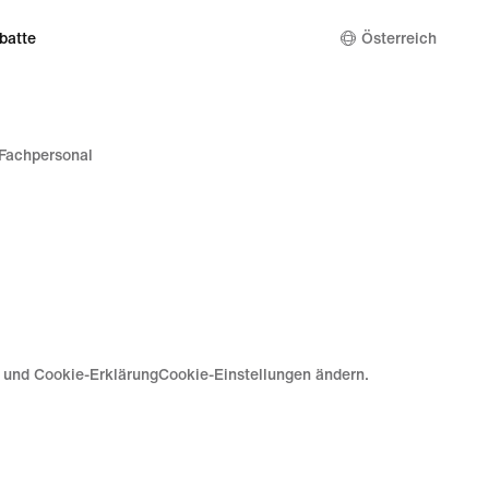
batte
Österreich
Fachpersonal
e und Cookie-Erklärung
Cookie-Einstellungen ändern.