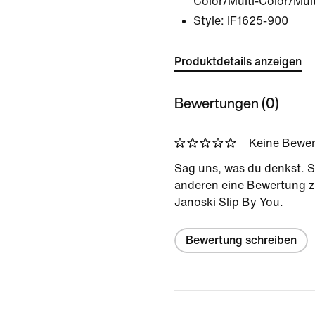
Color/Multi-Color/Mult
Style:
IF1625-900
Produktdetails anzeigen
Bewertungen (0)
Keine Bewe
Sag uns, was du denkst. S
anderen eine Bewertung 
Janoski Slip By You.
Bewertung schreiben