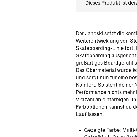
Dieses Produkt ist der
Der Janoski setzt die kont
Weiterentwicklung von St
Skateboarding-Linie fort. D
Skateboarding ausgerichte
großartiges Boardgefühl s
Das Obermaterial wurde ko
und sorgt nun für eine be
Komfort. So steht deiner 
Performance nichts mehr i
Vielzahl an einfarbigen u
Farboptionen kannst du dei
Lauf lassen.
Gezeigte Farbe:
Multi-