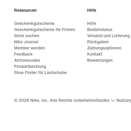
Ressourcen
Hilfe
Geschenkgutscheine
Hilfe
Geschenkgutscheine für Firmen
Bestellstatus
Store suchen
Versand und Lieferung
Nike Journal
Rückgaben
Member werden
Zahlungsoptionen
Feedback
Kontakt
Aktionscodes
Bewertungen
Produktberatung
Shoe Finder für Laufschuhe
©
2026
Nike, Inc. Alle Rechte vorbehalten
Guides
Nutzun