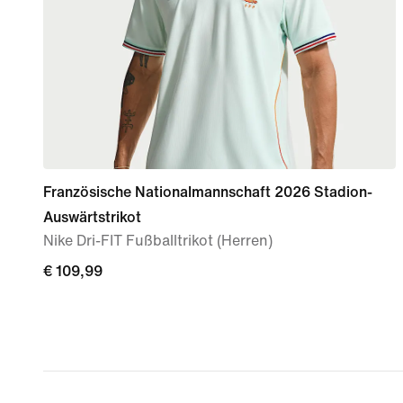
Französische Nationalmannschaft 2026 Stadion-
Auswärtstrikot
Nike Dri-FIT Fußballtrikot (Herren)
€ 109,99
€ 109,99