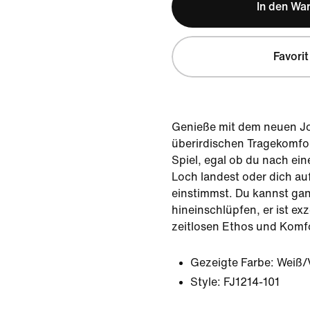
In den Wa
Favorit
Genieße mit dem neuen Jo
überirdischen Tragekomfo
Spiel, egal ob du nach ein
Loch landest oder dich au
einstimmst. Du kannst gan
hineinschlüpfen, er ist ex
zeitlosen Ethos und Komf
Gezeigte Farbe:
Weiß/
Style:
FJ1214-101