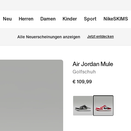
Neu
Herren
Damen
Kinder
Sport
NikeSKIMS
Alle Neuerscheinungen anzeigen
Jetzt entdecken
Air Jordan Mule
Bild 1
von
Golfschuh
6
€ 109,99