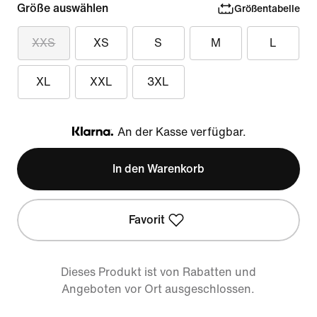
Größe auswählen
Größentabelle
XXS
XS
S
M
L
XL
XXL
3XL
An der Kasse verfügbar.
Klarna
In den Warenkorb
Favorit
Dieses Produkt ist von Rabatten und
Angeboten vor Ort ausgeschlossen.