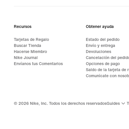
Recursos
Obtener ayuda
Tarjetas de Regalo
Estado del pedido
Buscar Tienda
Envío y entrega
Hacerse Miembro
Devoluciones
Nike Journal
Cancelación del pedid
Envíanos tus Comentarios
Opciones de pago
Saldo de la tarjeta de 
Comunícate con nosot
©
2026
Nike, Inc. Todos los derechos reservados
Guides
T