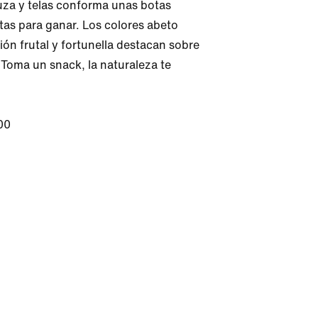
za y telas conforma unas botas 
stas para ganar. Los colores abeto 
sión frutal y fortunella destacan sobre 
 Toma un snack, la naturaleza te 
00