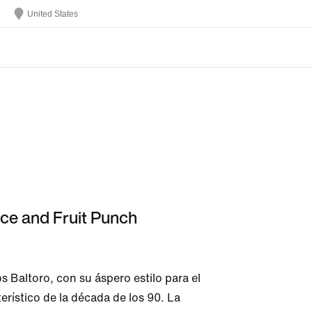
United States
uce and Fruit Punch
 Baltoro, con su áspero estilo para el 
terístico de la década de los 90. La 