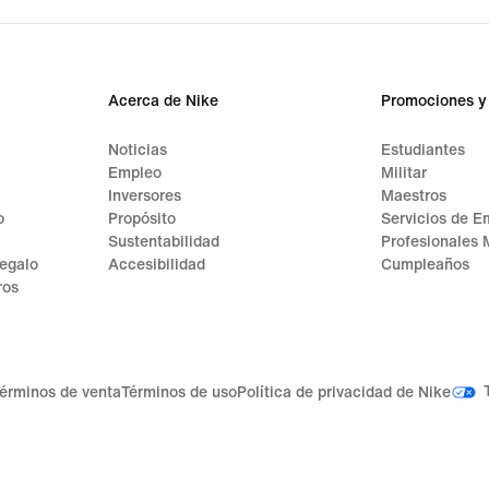
Acerca de Nike
Promociones y
Noticias
Estudiantes
Empleo
Militar
Inversores
Maestros
o
Propósito
Servicios de E
Sustentabilidad
Profesionales 
regalo
Accesibilidad
Cumpleaños
ros
érminos de venta
Términos de uso
Política de privacidad de Nike