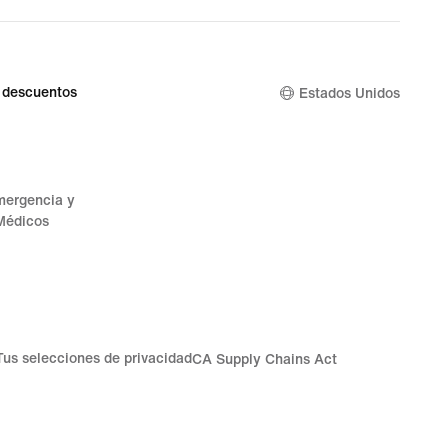
 descuentos
Estados Unidos
mergencia y
Médicos
Tus selecciones de privacidad
CA Supply Chains Act