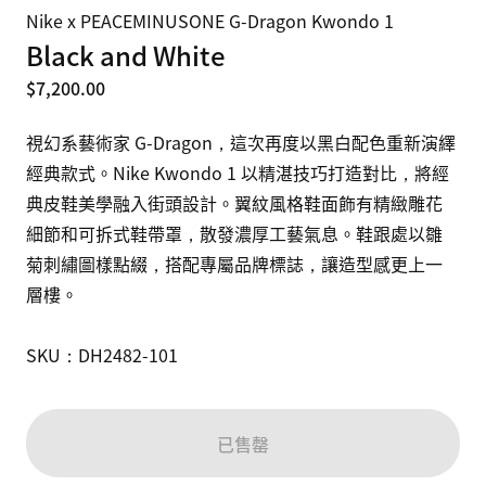
Nike x PEACEMINUSONE G-Dragon Kwondo 1
Black and White
$7,200.00
視幻系藝術家 G-Dragon，這次再度以黑白配色重新演繹
經典款式。Nike Kwondo 1 以精湛技巧打造對比，將經
典皮鞋美學融入街頭設計。翼紋風格鞋面飾有精緻雕花
細節和可拆式鞋帶罩，散發濃厚工藝氣息。鞋跟處以雛
菊刺繡圖樣點綴，搭配專屬品牌標誌，讓造型感更上一
層樓。

SKU：DH2482-101
已售罄