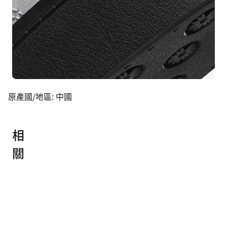
原產國/地區
:
中國
相
關