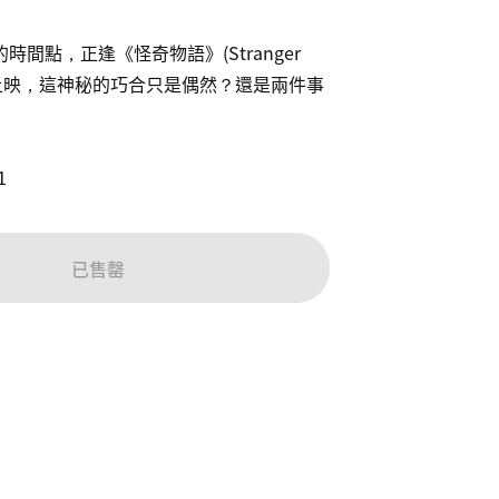
間點，正逢《怪奇物語》(Stranger 
最終季上映，這神秘的巧合只是偶然？還是兩件事
1
已售罄