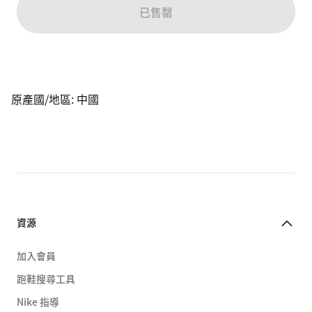
已售罄
原產國/地區
:
中國
資源
加入會員
跑鞋搜尋工具
Nike 指導