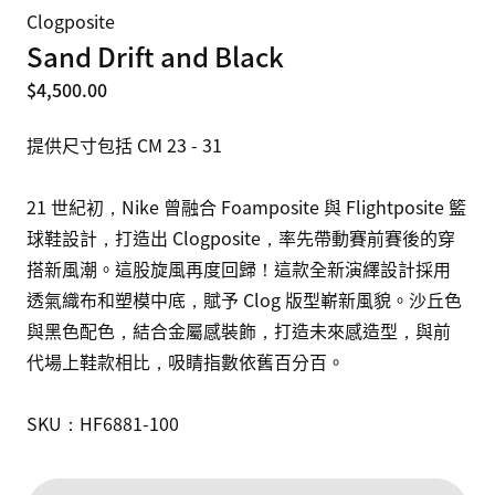
Clogposite
Sand Drift and Black
$4,500.00
提供尺寸包括 CM 23 - 31

21 世紀初，Nike 曾融合 Foamposite 與 Flightposite 籃
球鞋設計，打造出 Clogposite，率先帶動賽前賽後的穿
搭新風潮。這股旋風再度回歸！這款全新演繹設計採用
透氣織布和塑模中底，賦予 Clog 版型嶄新風貌。沙丘色
與黑色配色，結合金屬感裝飾，打造未來感造型，與前
代場上鞋款相比，吸睛指數依舊百分百。

SKU：HF6881-100