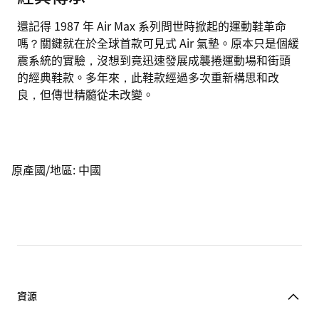
還記得 1987 年 Air Max 系列問世時掀起的運動鞋革命
嗎？關鍵就在於全球首款可見式 Air 氣墊。原本只是個緩
震系統的實驗，沒想到竟迅速發展成襲捲運動場和街頭
的經典鞋款。多年來，此鞋款經過多次重新構思和改
良，但傳世精髓從未改變。
原產國/地區
:
中國
資源