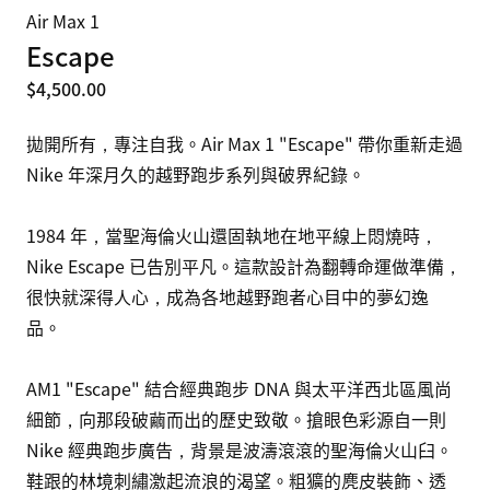
Air Max 1
Escape
$4,500.00
拋開所有，專注自我。Air Max 1 "Escape" 帶你重新走過 
Nike 年深月久的越野跑步系列與破界紀錄。 

1984 年，當聖海倫火山還固執地在地平線上悶燒時，
Nike Escape 已告別平凡。這款設計為翻轉命運做準備，
很快就深得人心，成為各地越野跑者心目中的夢幻逸
品。

AM1 "Escape" 結合經典跑步 DNA 與太平洋西北區風尚
細節，向那段破繭而出的歷史致敬。搶眼色彩源自一則 
Nike 經典跑步廣告，背景是波濤滾滾的聖海倫火山臼。
鞋跟的林境刺繡激起流浪的渴望。粗獷的麂皮裝飾、透