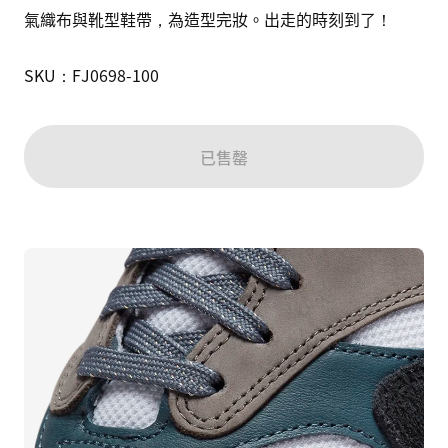
氣織布與靴型鞋帶，為造型完妝。出走的時刻到了！

SKU：FJ0698-100
已售罄