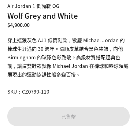
Air Jordan 1 低筒鞋 OG
Wolf Grey and White
$4,900.00
穿上這狼灰色 AJ1 低筒鞋款，歡慶 Michael Jordan 的
棒球生涯邁向 30 週年。滑順皮革結合黑色裝飾，向他 
Birmingham 的球隊色彩致敬。高級材質搭配經典色
調，讓這雙鞋款就像 Michael Jordan 在棒球和籃球領域
展現出的運動協調性般多變百搭。

SKU：CZ0790-110
已售罄