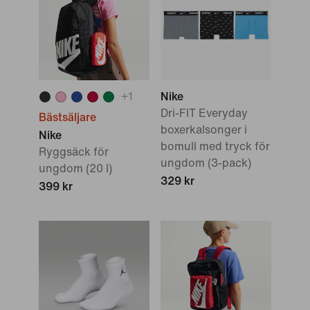
+
1
Nike
Dri-FIT Everyday
Bästsäljare
boxerkalsonger i
Nike
bomull med tryck för
Ryggsäck för
ungdom (3-pack)
ungdom (20 l)
329 kr
399 kr