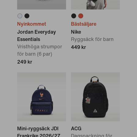
Nyinkommet
Bästsäljare
Jordan Everyday
Nike
Essentials
Ryggsäck för barn
Vristhöga strumpor
449 kr
för barn (6 par)
249 kr
Mini-ryggsäck JDI
ACG
Frankrike 2026/27
Dagspackning för