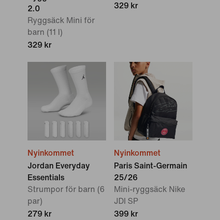
329 kr
2.0
Ryggsäck Mini för
barn (11 l)
329 kr
Nyinkommet
Nyinkommet
Jordan Everyday
Paris Saint-Germain
Essentials
25/26
Strumpor för barn (6
Mini-ryggsäck Nike
par)
JDI SP
279 kr
399 kr