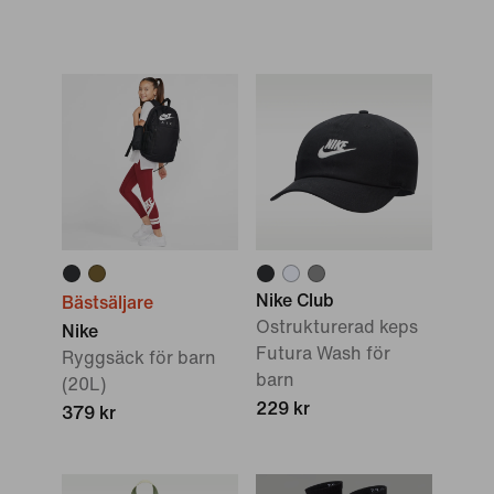
Nike Club
Bästsäljare
Ostrukturerad keps
Nike
Futura Wash för
Ryggsäck för barn
barn
(20L)
229 kr
379 kr