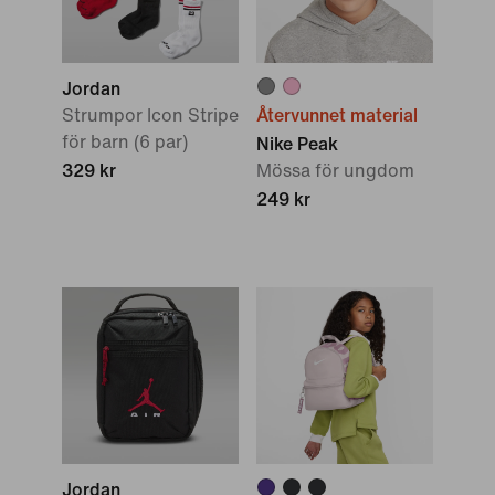
Jordan
Strumpor Icon Stripe
Återvunnet material
för barn (6 par)
Nike Peak
329 kr
Mössa för ungdom
249 kr
Jordan