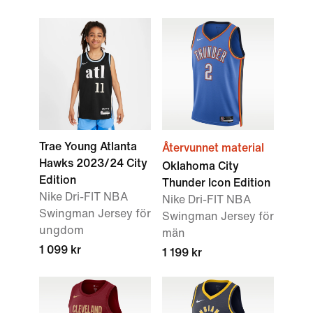
Trae Young Atlanta
Återvunnet material
Hawks 2023/24 City
Oklahoma City
Edition
Thunder Icon Edition
Nike Dri-FIT NBA
Nike Dri-FIT NBA
Swingman Jersey för
Swingman Jersey för
ungdom
män
1 099 kr
1 199 kr