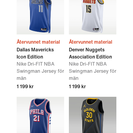
Återvunnet material
Återvunnet material
Dallas Mavericks
Denver Nuggets
Icon Edition
Association Edition
Nike Dri-FIT NBA
Nike Dri-FIT NBA
Swingman Jersey för
Swingman Jersey för
män
män
1 199 kr
1 199 kr