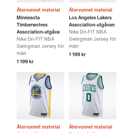
Återvunnet material
Återvunnet material
Minnesota
Los Angeles Lakers
Timberwolves
Association-utgåvan
Association-utgåva
Nike Dri-FIT NBA
Nike Dri-FIT NBA
Swingman Jersey för
Swingman Jersey för
män
män
1 199 kr
1 199 kr
Återvunnet material
Återvunnet material