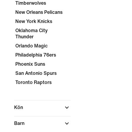
Timberwolves
New Orleans Pelicans
New York Knicks
Oklahoma City
Thunder
Orlando Magic
Philadelphia 76ers
Phoenix Suns
San Antonio Spurs
Toronto Raptors
Kön
Barn