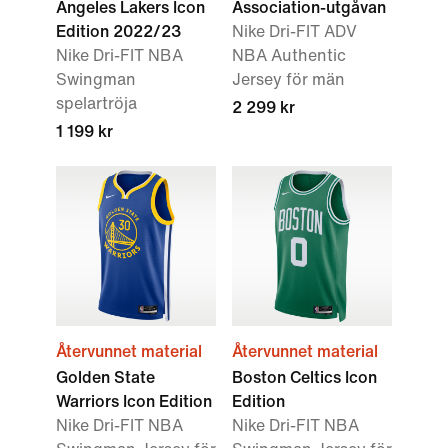
Angeles Lakers Icon
Association-utgåvan
Edition 2022/23
Nike Dri-FIT ADV
Nike Dri-FIT NBA
NBA Authentic
Swingman
Jersey för män
spelartröja
2 299 kr
1 199 kr
Återvunnet material
Återvunnet material
Golden State
Boston Celtics Icon
Warriors Icon Edition
Edition
Nike Dri-FIT NBA
Nike Dri-FIT NBA