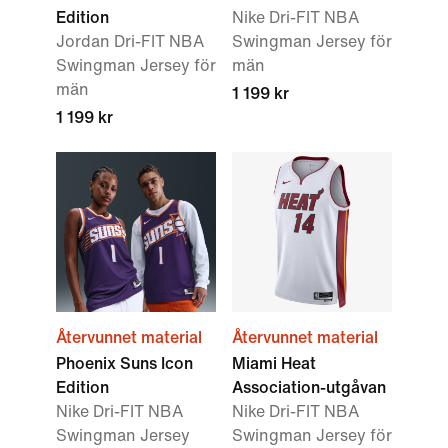
Edition
Nike Dri-FIT NBA
Jordan Dri-FIT NBA
Swingman Jersey för
Swingman Jersey för
män
män
1 199 kr
1 199 kr
Återvunnet material
Återvunnet material
Phoenix Suns Icon
Miami Heat
Edition
Association-utgåvan
Nike Dri-FIT NBA
Nike Dri-FIT NBA
Swingman Jersey
Swingman Jersey för