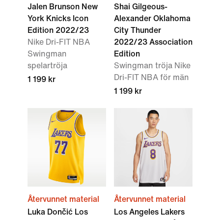
Jalen Brunson New
Shai Gilgeous-
York Knicks Icon
Alexander Oklahoma
Edition 2022/23
City Thunder
Nike Dri-FIT NBA
2022/23 Association
Swingman
Edition
spelartröja
Swingman tröja Nike
Dri-FIT NBA för män
1 199 kr
1 199 kr
Återvunnet material
Återvunnet material
Luka Dončić Los
Los Angeles Lakers