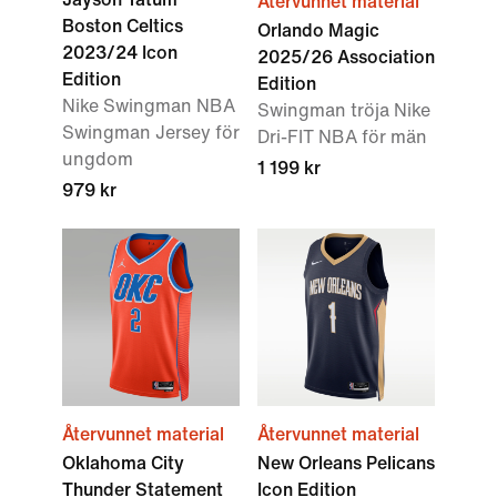
Återvunnet material
Boston Celtics
Orlando Magic
2023/24 Icon
2025/26 Association
Edition
Edition
Nike Swingman NBA
Swingman tröja Nike
Swingman Jersey för
Dri-FIT NBA för män
ungdom
1 199 kr
979 kr
Återvunnet material
Återvunnet material
Oklahoma City
New Orleans Pelicans
Thunder Statement
Icon Edition