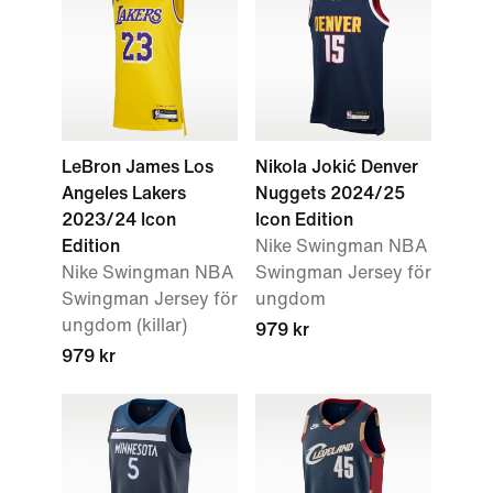
LeBron James Los
Nikola Jokić Denver
Angeles Lakers
Nuggets 2024/25
2023/24 Icon
Icon Edition
Edition
Nike Swingman NBA
Nike Swingman NBA
Swingman Jersey för
Swingman Jersey för
ungdom
ungdom (killar)
979 kr
979 kr