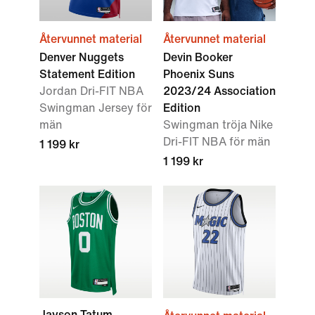
Återvunnet material
Återvunnet material
Denver Nuggets
Devin Booker
Statement Edition
Phoenix Suns
Jordan Dri-FIT NBA
2023/24 Association
Swingman Jersey för
Edition
män
Swingman tröja Nike
Dri-FIT NBA för män
1 199 kr
1 199 kr
Jayson Tatum