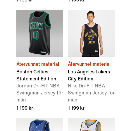
Återvunnet material
Återvunnet material
Boston Celtics
Los Angeles Lakers
Statement Edition
City Edition
Jordan Dri-FIT NBA
Nike Dri-FIT NBA
Swingman Jersey för
Swingman Jersey för
män
män
1 199 kr
1 199 kr