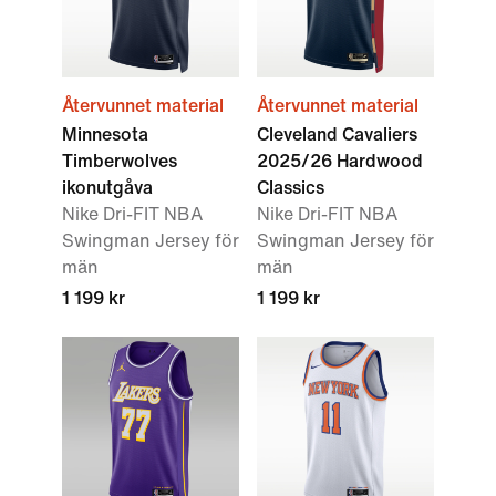
Återvunnet material
Återvunnet material
Minnesota
Cleveland Cavaliers
Timberwolves
2025/26 Hardwood
ikonutgåva
Classics
Nike Dri-FIT NBA
Nike Dri-FIT NBA
Swingman Jersey för
Swingman Jersey för
män
män
1 199 kr
1 199 kr