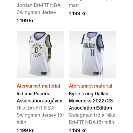
Jordan Dri-FIT NBA
män
Swingman Jersey
1 199 kr
1 199 kr
Återvunnet material
Återvunnet material
Indiana Pacers
Kyrie Irving Dallas
Association-utgåvan
Mavericks 2022/23
Nike Dri-FIT NBA
Association Edition
Swingman Jersey för
Swingman tröja Nike
män
Dri-FIT NBA för män
1 199 kr
1 199 kr