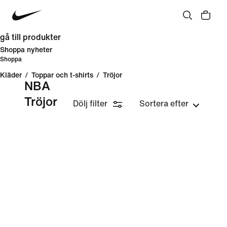
gå till produkter
Shoppa nyheter
Shoppa
Kläder
/
Toppar och t-shirts
/
Tröjor
NBA
Tröjor
Dölj filter
Sortera efter