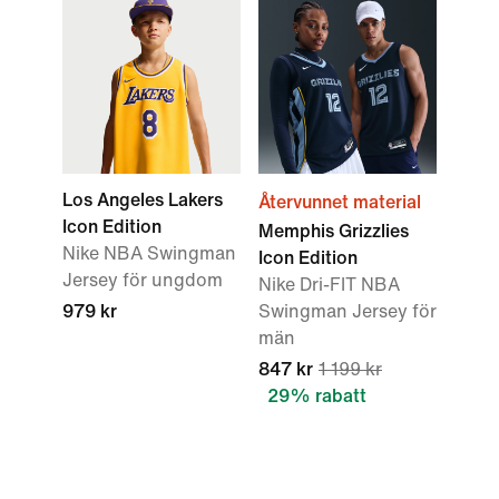
Los Angeles Lakers
Återvunnet material
Icon Edition
Memphis Grizzlies
Nike NBA Swingman
Icon Edition
Jersey för ungdom
Nike Dri-FIT NBA
979 kr
Swingman Jersey för
män
847 kr
1 199 kr
29% rabatt