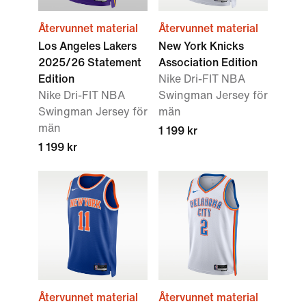
Återvunnet material
Återvunnet material
Los Angeles Lakers
New York Knicks
2025/26 Statement
Association Edition
Edition
Nike Dri-FIT NBA
Nike Dri-FIT NBA
Swingman Jersey för
Swingman Jersey för
män
män
1 199 kr
1 199 kr
Återvunnet material
Återvunnet material