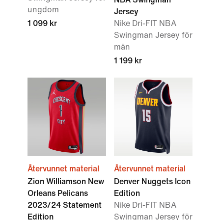
ungdom
Jersey
1 099 kr
Nike Dri-FIT NBA
Swingman Jersey för
män
1 199 kr
Återvunnet material
Återvunnet material
Zion Williamson New
Denver Nuggets Icon
Orleans Pelicans
Edition
2023/24 Statement
Nike Dri-FIT NBA
Edition
Swingman Jersey för