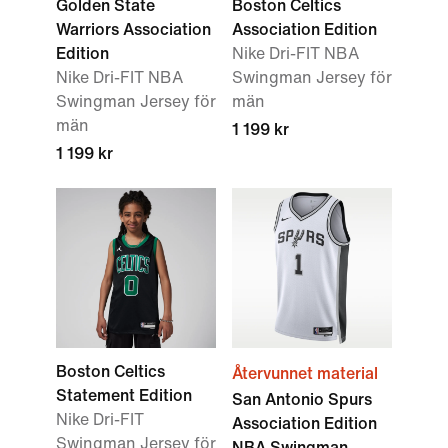
Golden State
Boston Celtics
Warriors Association
Association Edition
Edition
Nike Dri-FIT NBA
Nike Dri-FIT NBA
Swingman Jersey för
Swingman Jersey för
män
män
1 199 kr
1 199 kr
Boston Celtics
Återvunnet material
Statement Edition
San Antonio Spurs
Nike Dri-FIT
Association Edition
Swingman Jersey för
NBA Swingman