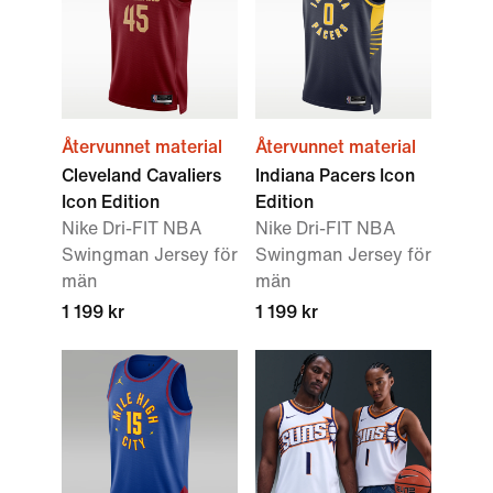
Återvunnet material
Återvunnet material
Cleveland Cavaliers
Indiana Pacers Icon
Icon Edition
Edition
Nike Dri-FIT NBA
Nike Dri-FIT NBA
Swingman Jersey för
Swingman Jersey för
män
män
1 199 kr
1 199 kr