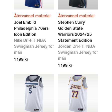
Återvunnet material
Återvunnet material
Joel Embiid
Stephen Curry
Philadelphia 76ers
Golden State
Icon Edition
Warriors 2024/25
Nike Dri-FIT NBA
Statement Edition
Swingman Jersey för
Jordan Dri-FIT NBA
män
Swingman Jersey för
män
1 199 kr
1 199 kr