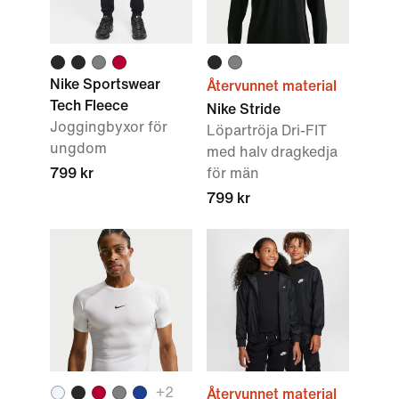
Nike Sportswear
Återvunnet material
Tech Fleece
Nike Stride
Joggingbyxor för
Löpartröja Dri-FIT
ungdom
med halv dragkedja
799 kr
för män
799 kr
+
2
Återvunnet material