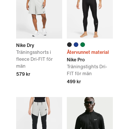
Nike Dry
Träningsshorts i
Återvunnet material
fleece Dri-FIT för
Nike Pro
män
Träningstights Dri-
FIT för män
579 kr
499 kr