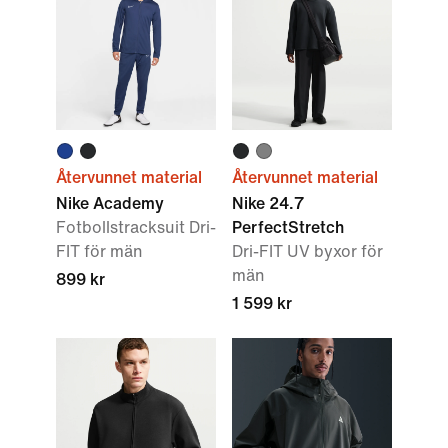
Återvunnet material
Återvunnet material
Nike Academy
Nike 24.7
Fotbollstracksuit Dri-
PerfectStretch
FIT för män
Dri-FIT UV byxor för
män
899 kr
1 599 kr