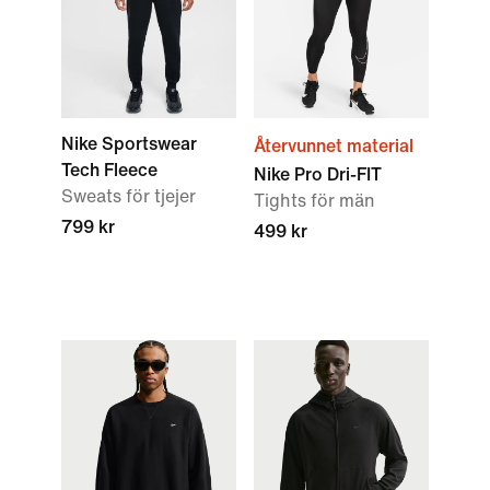
Nike Sportswear
Återvunnet material
Tech Fleece
Nike Pro Dri-FIT
Sweats för tjejer
Tights för män
799 kr
499 kr