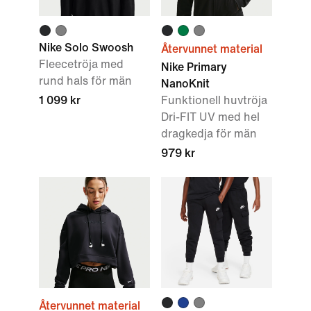
Nike Solo Swoosh
Återvunnet material
Fleecetröja med
Nike Primary
rund hals för män
NanoKnit
1 099 kr
Funktionell huvtröja
Dri-FIT UV med hel
dragkedja för män
979 kr
Återvunnet material