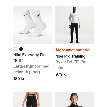
Återvunnet material
Nike Everyday Plus
Nike Pro Training
”Rift”
Byxor Dri-FIT för
Lätta strumpor med
män
delad tå (1 par)
979 kr
189 kr