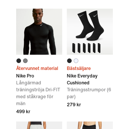
Återvunnet material
Bästsäljare
Nike Pro
Nike Everyday
Långärmad
Cushioned
träningströja Dri-FIT
Träningsstrumpor (6
med ståkrage för
par)
män
279 kr
499 kr