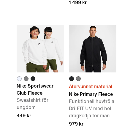
1 499 kr
Nike Sportswear
Återvunnet material
Club Fleece
Nike Primary Fleece
Sweatshirt för
Funktionell huvtröja
ungdom
Dri-FIT UV med hel
449 kr
dragkedja för män
979 kr