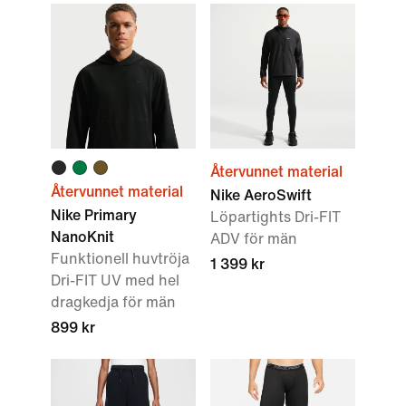
Återvunnet material
Återvunnet material
Nike AeroSwift
Nike Primary
Löpartights Dri-FIT
NanoKnit
ADV för män
Funktionell huvtröja
1 399 kr
Dri-FIT UV med hel
dragkedja för män
899 kr