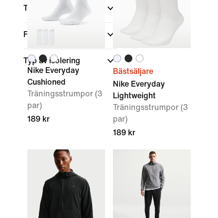
Teknik
Fleece
Typ av isolering
Nike Everyday
Bästsäljare
Cushioned
Nike Everyday
Träningsstrumpor (3
Lightweight
par)
Träningsstrumpor (3
189 kr
par)
189 kr