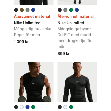
Återvunnet material
Återvunnet material
Nike Unlimited
Nike Unlimited
Mångsidig huvjacka
Mångsidiga byxor
Repel för män
Dri-FIT med mudd
med dragkedja för
1 099 kr
män
899 kr