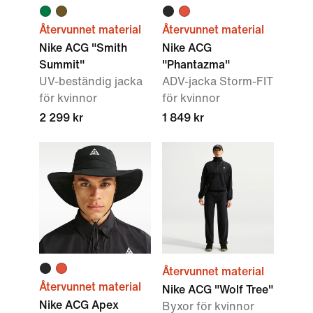
Återvunnet material
Återvunnet material
Nike ACG "Smith
Nike ACG
Summit"
"Phantazma"
UV-beständig jacka
ADV-jacka Storm-FIT
för kvinnor
för kvinnor
2 299 kr
1 849 kr
Återvunnet material
Återvunnet material
Nike ACG "Wolf Tree"
Nike ACG Apex
Byxor för kvinnor