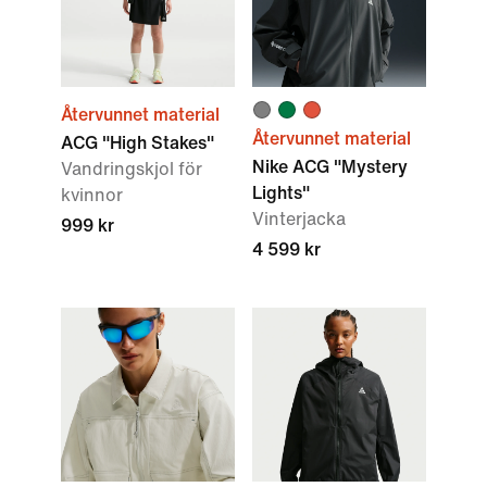
Återvunnet material
Återvunnet material
ACG "High Stakes"
Nike ACG "Mystery
Vandringskjol för
Lights"
kvinnor
Vinterjacka
999 kr
4 599 kr