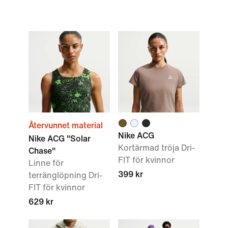
Återvunnet material
Nike ACG
Nike ACG "Solar
Kortärmad tröja Dri-
Chase"
FIT för kvinnor
Linne för
399 kr
terränglöpning Dri-
FIT för kvinnor
629 kr