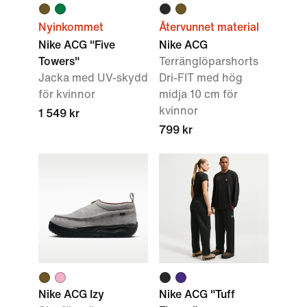
Nyinkommet
Återvunnet material
Nike ACG "Five
Nike ACG
Towers"
Terränglöparshorts
Jacka med UV-skydd
Dri-FIT med hög
för kvinnor
midja 10 cm för
kvinnor
1 549 kr
799 kr
Nike ACG Izy
Nike ACG "Tuff