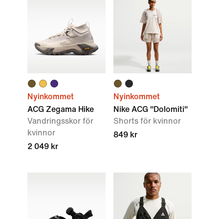
Nyinkommet
Nyinkommet
ACG Zegama Hike
Nike ACG "Dolomiti"
Vandringsskor för
Shorts för kvinnor
kvinnor
849 kr
2 049 kr