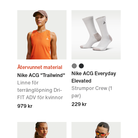
Återvunnet material
Nike ACG Everyday
Nike ACG "Trailwind"
Elevated
Linne för
Strumpor Crew (1
terränglöpning Dri-
par)
FIT ADV för kvinnor
229 kr
979 kr