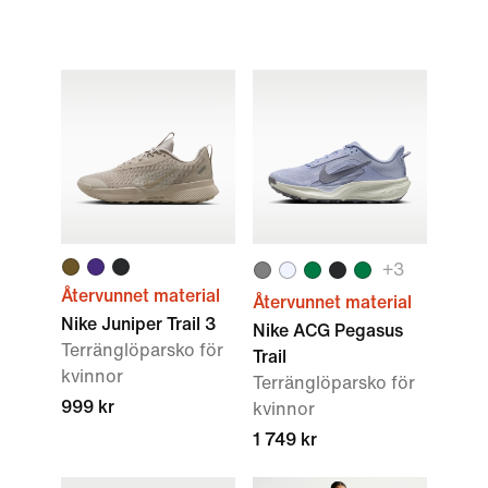
+
3
Återvunnet material
Återvunnet material
Nike Juniper Trail 3
Nike ACG Pegasus
Terränglöparsko för
Trail
kvinnor
Terränglöparsko för
999 kr
kvinnor
1 749 kr