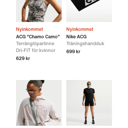
Nyinkommet
Nyinkommet
ACG "Chamo Camo"
Nike ACG
Terränglöparlinne
Träningshandduk
Dri-FIT för kvinnor
699 kr
629 kr