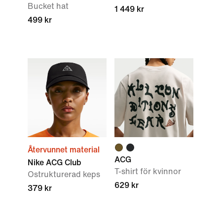
Bucket hat
1 449 kr
499 kr
Återvunnet material
ACG
Nike ACG Club
T-shirt för kvinnor
Ostrukturerad keps
629 kr
379 kr