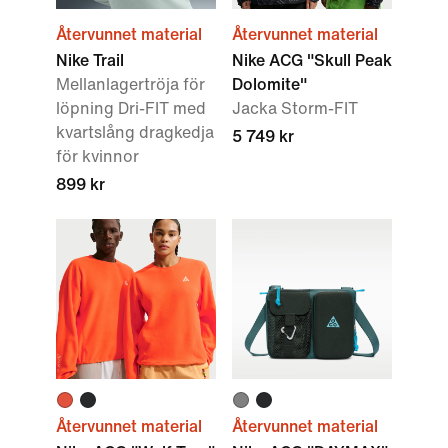
Återvunnet material
Återvunnet material
Nike Trail
Nike ACG "Skull Peak
Mellanlagertröja för
Dolomite"
löpning Dri-FIT med
Jacka Storm-FIT
kvartslång dragkedja
5 749 kr
för kvinnor
899 kr
Återvunnet material
Återvunnet material