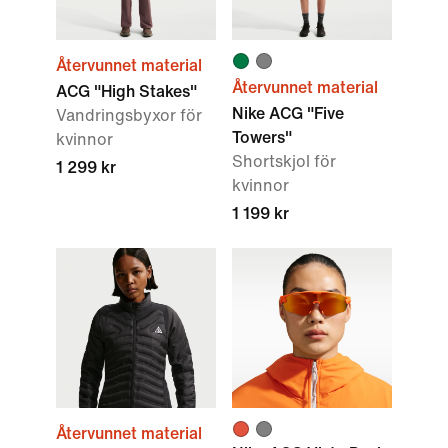
Återvunnet material
Återvunnet material
ACG "High Stakes"
Nike ACG "Five
Vandringsbyxor för
Towers"
kvinnor
Shortskjol för
1 299 kr
kvinnor
1 199 kr
Återvunnet material