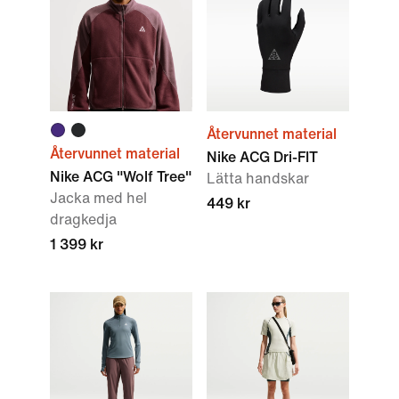
Återvunnet material
Återvunnet material
Nike ACG Dri-FIT
Nike ACG "Wolf Tree"
Lätta handskar
Jacka med hel
449 kr
dragkedja
1 399 kr