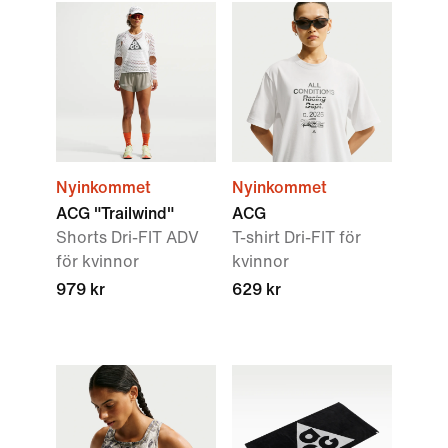
Nyinkommet
Nyinkommet
ACG "Trailwind"
ACG
Shorts Dri-FIT ADV
T-shirt Dri-FIT för
för kvinnor
kvinnor
979 kr
629 kr