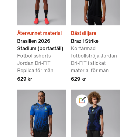
Återvunnet material
Bästsäljare
Brasilien 2026
Brazil Strike
Stadium (bortaställ)
Kortärmad
Fotbollsshorts
fotbollströja Jordan
Jordan Dri-FIT
Dri-FIT i stickat
Replica för män
material för män
629 kr
629 kr