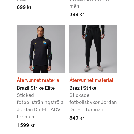
män
699 kr
399 kr
Återvunnet material
Återvunnet material
Brazil Strike Elite
Brazil Strike
Stickad
Stickade
fotbollsträningströja
fotbollsbyxor Jordan
Jordan Dri-FIT ADV
Dri-FIT för män
för män
849 kr
1 599 kr