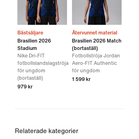
Bästsäljare
Återvunnet material
Brasilien 2026
Brasilien 2026 Match
Stadium
(bortaställ)
Nike Dri-FIT
Fotbollströja Jordan
fotbollslandslagströja
Aero-FIT Authentic
för ungdom
för ungdom
(bortaställ)
1 599 kr
979 kr
Relaterade kategorier