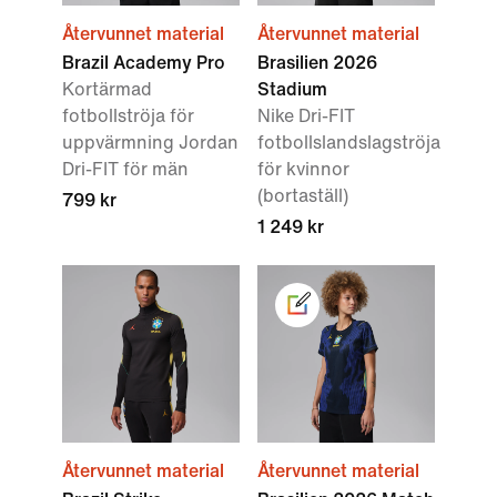
Återvunnet material
Återvunnet material
Brazil Academy Pro
Brasilien 2026
Kortärmad
Stadium
fotbollströja för
Nike Dri-FIT
uppvärmning Jordan
fotbollslandslagströja
Dri-FIT för män
för kvinnor
(bortaställ)
799 kr
1 249 kr
Återvunnet material
Återvunnet material