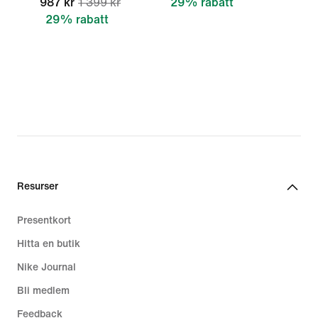
987 kr
1 399 kr
29% rabatt
29% rabatt
Resurser
Presentkort
Hitta en butik
Nike Journal
Bli medlem
Feedback