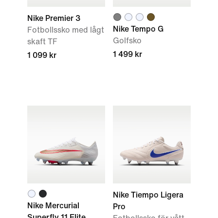
Nike Premier 3
Nike Tempo G
Fotbollssko med lågt
Golfsko
skaft TF
1 499 kr
1 099 kr
Nike Tiempo Ligera
Nike Mercurial
Pro
Superfly 11 Elite