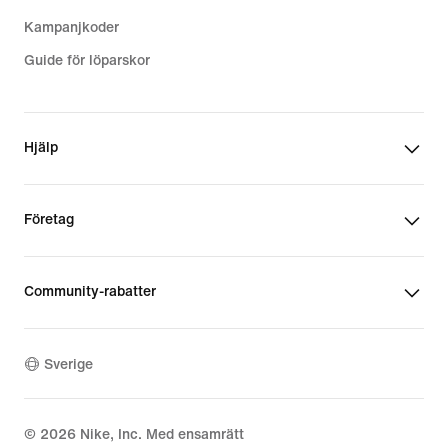
Kampanjkoder
Guide för löparskor
Hjälp
Företag
Community-rabatter
Sverige
©
2026
Nike, Inc. Med ensamrätt