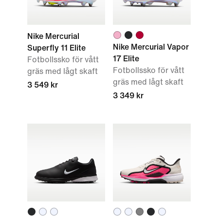
Nike Mercurial
Nike Mercurial Vapor
Superfly 11 Elite
17 Elite
Fotbollssko för vått
Fotbollssko för vått
gräs med lågt skaft
gräs med lågt skaft
3 549 kr
3 349 kr