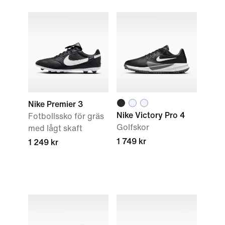
Nike Premier 3
Nike Victory Pro 4
Fotbollssko för gräs
Golfskor
med lågt skaft
1 749 kr
1 249 kr