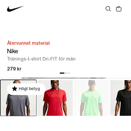
Återvunnet material
Nike
Tränings-t-shirt Dri-FIT för män
279 kr
Högt betyg