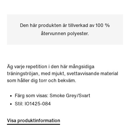
Den här produkten är tillverkad av 100 %
återvunnen polyester.
Äg varje repetition i den här mångsidiga
träningströjan, med mjukt, svettavvisande material
som håller dig torr och bekväm.
Färg som visas:
Smoke Grey/Svart
Stil:
IO1425-084
Visa produktinformation