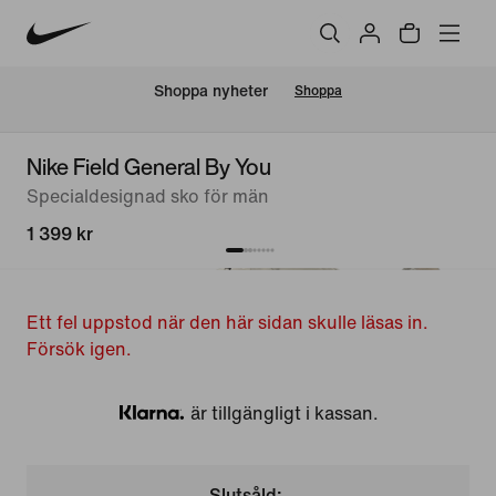
Shoppa nyheter
Shoppa
Nike Field General By You
Specialdesignad sko för män
1 399 kr
Ett fel uppstod när den här sidan skulle läsas in.
Försök igen.
är tillgängligt i kassan.
Klarna
Slutsåld: