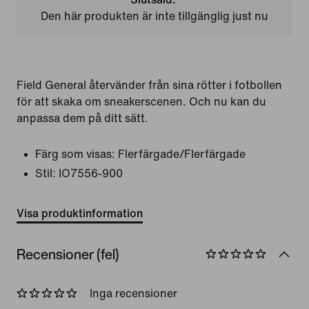
Den här produkten är inte tillgänglig just nu
Field General återvänder från sina rötter i fotbollen
för att skaka om sneakerscenen. Och nu kan du
anpassa dem på ditt sätt.
Färg som visas:
Flerfärgade/Flerfärgade
Stil:
IO7556-900
Visa produktinformation
Recensioner (fel)
Inga recensioner