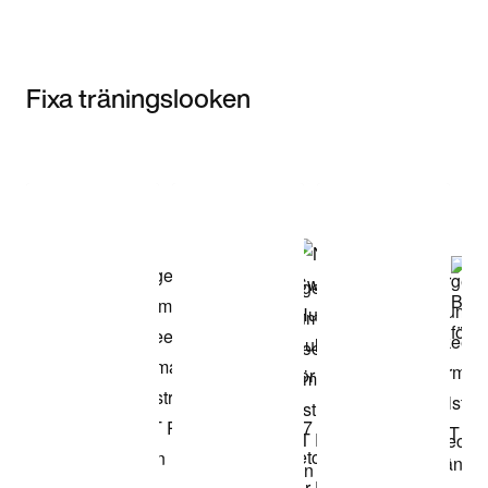
Fixa träningslooken
Item 3 of 3