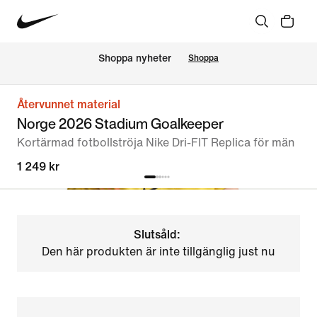
Shoppa nyheter
Shoppa
Återvunnet material
Norge 2026 Stadium Goalkeeper
Kortärmad fotbollströja Nike Dri-FIT Replica för män
1 249 kr
Slutsåld:
Den här produkten är inte tillgänglig just nu