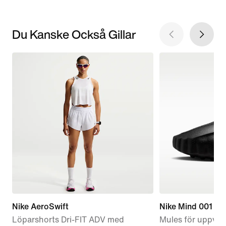
Du Kanske Också Gillar
Nike AeroSwift
Nike Mind 001
Löparshorts Dri-FIT ADV med
Mules för uppvär