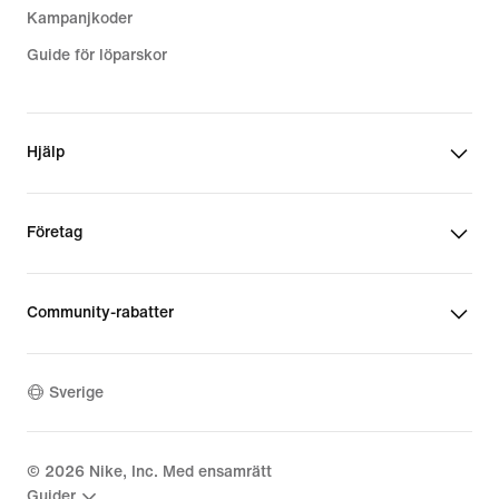
Kampanjkoder
Guide för löparskor
Hjälp
Företag
Community-rabatter
Sverige
©
2026
Nike, Inc. Med ensamrätt
Guider