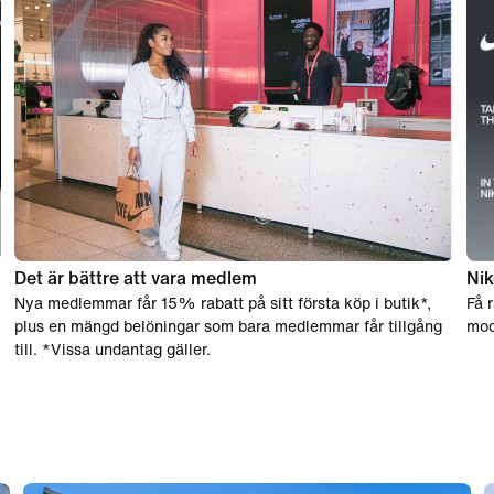
Det är bättre att vara medlem
Nik
Nya medlemmar får 15% rabatt på sitt första köp i butik*,
Få 
plus en mängd belöningar som bara medlemmar får tillgång
mod
till. *Vissa undantag gäller.