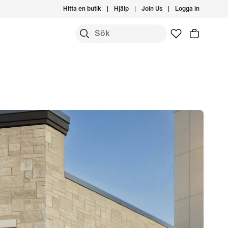
Hitta en butik
Hjälp
Join Us
Logga in