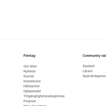
Företag
Community-rab
Student
Om Nike
Lärare
Nyheter
Sjukvårdsperso
Karriär
Investerare
Hållbarhet
Hjälpmedel
Tillgänglighetsredogörelse
Purpose