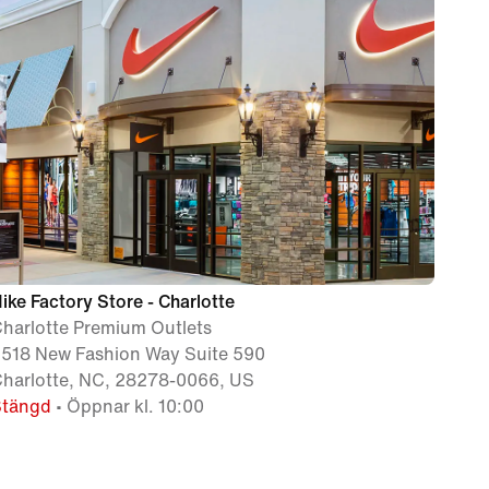
ike Factory Store - Charlotte
harlotte Premium Outlets
518 New Fashion Way Suite 590
harlotte, NC, 28278-0066, US
Stängd
• Öppnar kl. 10:00