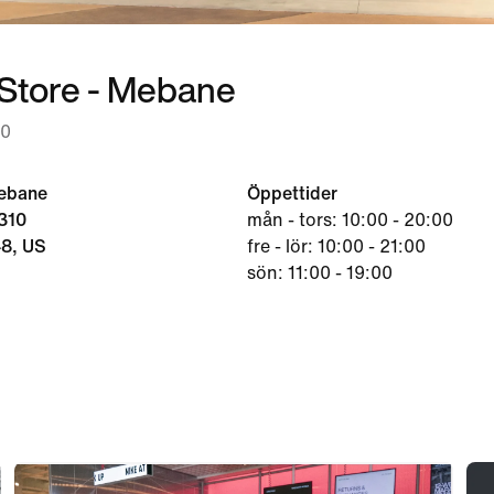
 Store - Mebane
00
Mebane
Öppettider
310
mån - tors: 10:00 - 20:00
8, US
fre - lör: 10:00 - 21:00
sön: 11:00 - 19:00