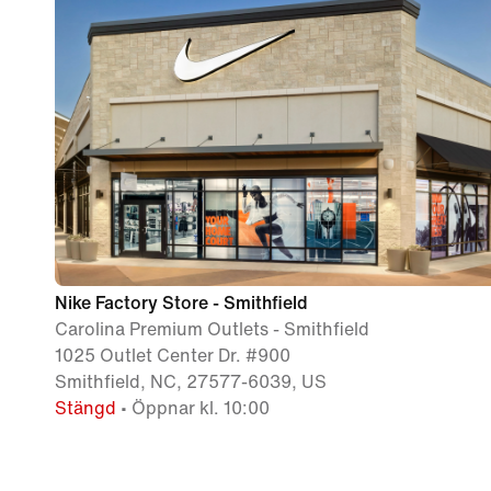
Nike Factory Store - Smithfield
Carolina Premium Outlets - Smithfield
1025 Outlet Center Dr. #900
Smithfield, NC, 27577-6039, US
Stängd
• Öppnar kl. 10:00