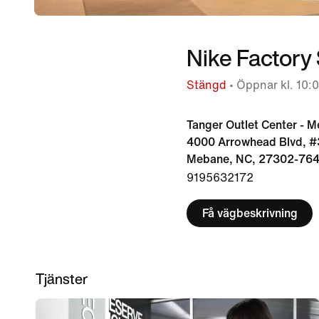
Nike Factory
Stängd
• Öppnar kl. 10:
Tanger Outlet Center - 
4000 Arrowhead Blvd, #
Mebane, NC, 27302-764
9195632172
Få vägbeskrivning
Tjänster