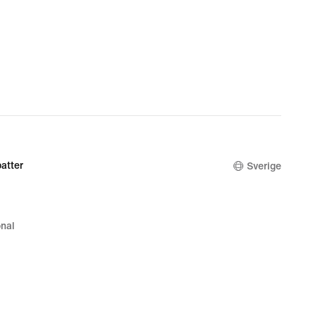
atter
Sverige
nal