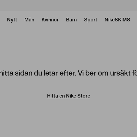
Nytt
Män
Kvinnor
Barn
Sport
NikeSKIMS
 hitta sidan du letar efter. Vi ber om ursäkt f
Hitta en Nike Store