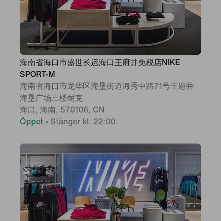
海南省海口市盛世长运海口王府井免税店NIKE
SPORT-M
海南省海口市龙华区海垦街道海秀中路71号王府井
海垦广场三楼耐克
海口, 海南, 570106, CN
Öppet
•
Stänger kl. 22:00