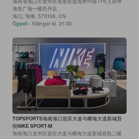
海南省海口市龙华区海垦街道海秀中路71号王府井
海垦广场一楼乔丹店
海口, 海南, 570106, CN
Öppet
•
Stänger kl. 21:30
TOPSPORTS海南海口迎宾大道与椰海大道新城吾
悦NIKE SPORT-M
海南海口龙华区迎宾大道与椰海大道新城吾悦二楼