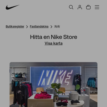
Butiksregister
Fastlandskina
海南
Hitta en Nike Store
Visa karta