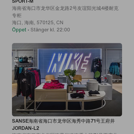
SPORT-M
海南省海口市龙华区金龙路2号友谊阳光城4楼耐克
专柜
海口, 海南, 570125, CN
Öppet
•
Stänger kl. 22:00
SANSE海南省海口市龙华区海秀中路71号王府井
JORDAN-L2