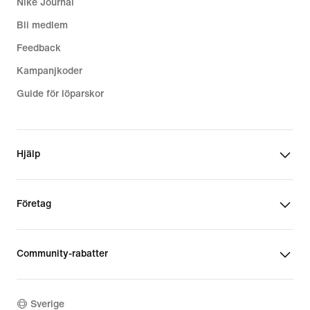
Nike Journal
Bli medlem
Feedback
Kampanjkoder
Guide för löparskor
Hjälp
Företag
Community-rabatter
Sverige