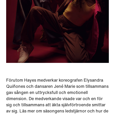
Förutom Hayes medverkar koreografen Elysandra
Quiñones och dansaren Jené Marie som tillsammans
gav sången en uttrycksfull och emotionell
dimension. De medverkande visade var och en för
sig och tillsammans att äkta självförtroende smittar
av sig. Läs mer om säsongens ledstjärnor och hur de