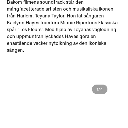
Bakom filmens soundtrack står den
mångfacetterade artisten och musikaliska ikonen
från Harlem, Teyana Taylor. Hon lät sångaren
Kaelynn Hayes framföra Minnie Ripertons klassiska
spår "Les Fleurs". Med hjälp av Teyanas vägledning
och uppmuntran lyckades Hayes göra en
enastående vacker nytolkning av den ikoniska
sången.
1
/
4