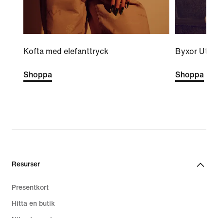
Kofta med elefanttryck
Byxor Utilit
Shoppa
Shoppa
Resurser
Presentkort
Hitta en butik