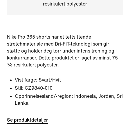
resirkulert polyester
Nike Pro 365 shorts har et tettsittende
stretchmateriale med Dri-FIT-teknologi som gir
støtte og holder deg tørr under intens trening og i
konkurranser. Dette produktet er laget av minst 75
% resirkulert polyester.
Vist farge:
Svart/Hvit
Stil:
CZ9840-010
Opprinnelsesland/-region: Indonesia, Jordan, Sri
Lanka
Se produktdetaljer