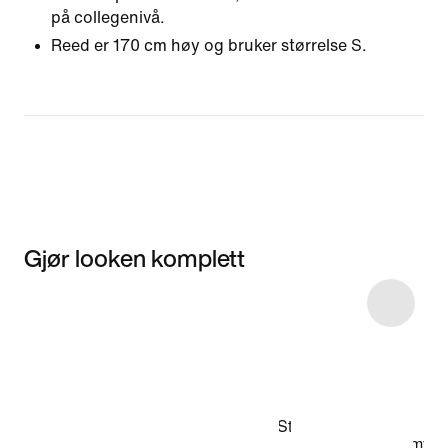
på collegenivå.
Reed er 170 cm høy og bruker størrelse S.
Gjør looken komplett
Item 3 of 28