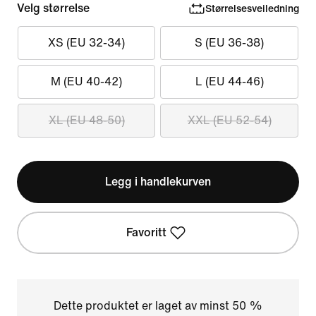
Velg størrelse
Størrelsesveiledning
XS (EU 32-34)
S (EU 36-38)
M (EU 40-42)
L (EU 44-46)
XL (EU 48-50)
XXL (EU 52-54)
Legg i handlekurven
Favoritt
Dette produktet er laget av minst 50 %