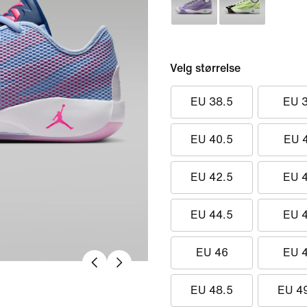
Velg størrelse
EU 38.5
EU 
EU 40.5
EU 
EU 42.5
EU 
EU 44.5
EU 
EU 46
EU 
EU 48.5
EU 4