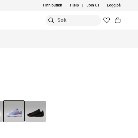
Finn butikk
Hjelp
Join Us
Logg på