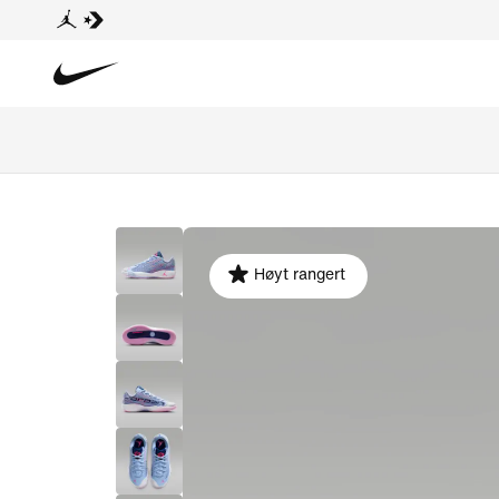
Høyt rangert