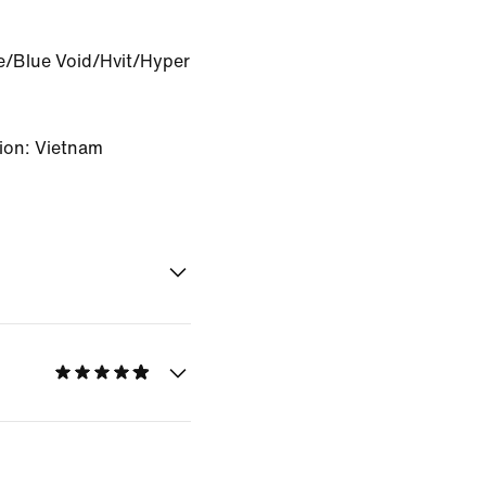
.
e/Blue Void/Hvit/Hyper
ion: Vietnam