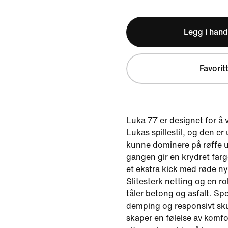
Legg i hand
Favorit
Luka 77 er designet for å 
Lukas spillestil, og den er 
kunne dominere på røffe 
gangen gir en krydret far
et ekstra kick med røde ny
Slitesterk netting og en r
tåler betong og asfalt. Sp
demping og responsivt sk
skaper en følelse av komfort