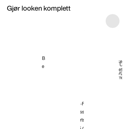
Gjør looken komplett
Item 3 of 4