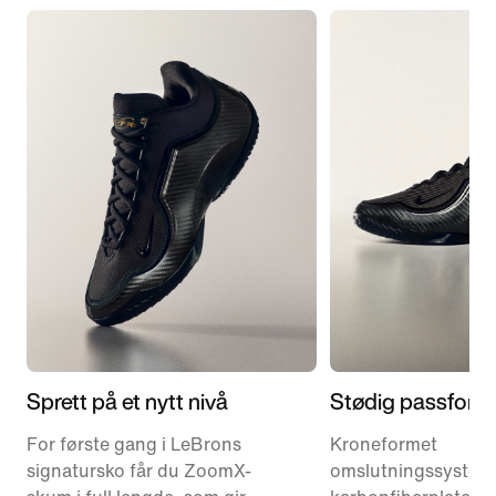
Sprett på et nytt nivå
Stødig passform
For første gang i LeBrons
Kroneformet
signatursko får du ZoomX-
omslutningssystem