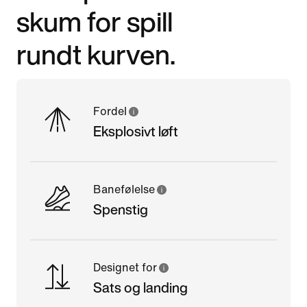
skum for spill
rundt kurven.
Fordel
Eksplosivt løft
Banefølelse
Spenstig
Designet for
Sats og landing