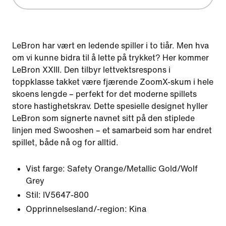
LeBron har vært en ledende spiller i to tiår. Men hva
om vi kunne bidra til å lette på trykket? Her kommer
LeBron XXIII. Den tilbyr lettvektsrespons i
toppklasse takket være fjærende ZoomX-skum i hele
skoens lengde – perfekt for det moderne spillets
store hastighetskrav. Dette spesielle designet hyller
LeBron som signerte navnet sitt på den stiplede
linjen med Swooshen – et samarbeid som har endret
spillet, både nå og for alltid.
Vist farge:
Safety Orange/Metallic Gold/Wolf
Grey
Stil:
IV5647-800
Opprinnelsesland/-region: Kina