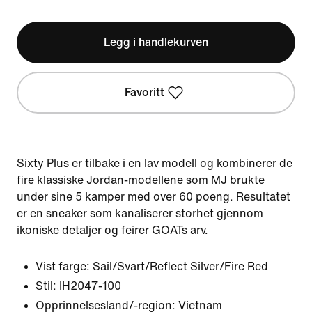
Legg i handlekurven
Favoritt
Sixty Plus er tilbake i en lav modell og kombinerer de
fire klassiske Jordan-modellene som MJ brukte
under sine 5 kamper med over 60 poeng. Resultatet
er en sneaker som kanaliserer storhet gjennom
ikoniske detaljer og feirer GOATs arv.
Vist farge:
Sail/Svart/Reflect Silver/Fire Red
Stil:
IH2047-100
Opprinnelsesland/-region: Vietnam