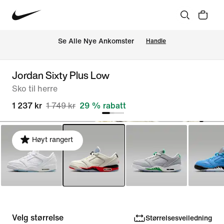
Se Alle Nye Ankomster
Handle
Jordan Sixty Plus Low
Sko til herre
1 237 kr
1 749 kr
29 % rabatt
Høyt rangert
Velg størrelse
Størrelsesveiledning