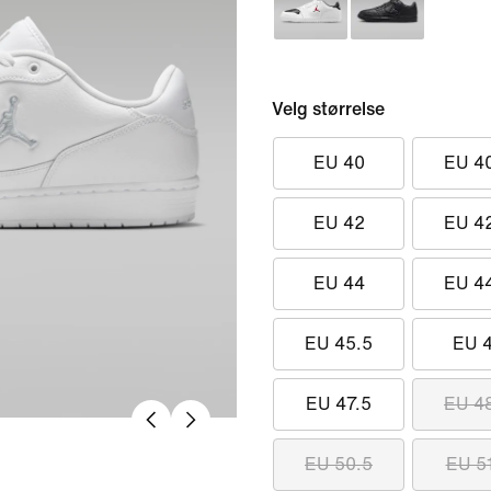
Velg størrelse
EU 40
EU 4
EU 42
EU 4
EU 44
EU 4
EU 45.5
EU 
EU 47.5
EU 4
EU 50.5
EU 5