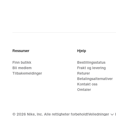
Ressurser
Hjelp
Finn butikk
Bestillingsstatus
Bli medlem
Frakt og levering
Tilbakemeldinger
Returer
Betalingsalternativer
Kontakt oss
Omtaler
©
2026
Nike, Inc. Alle rettigheter forbeholdt
Veiledninger