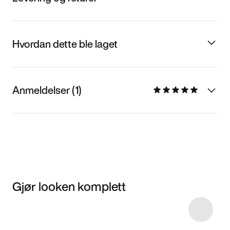
Hvordan dette ble laget
Anmeldelser (1)
Gjør looken komplett
Item 3 of 5