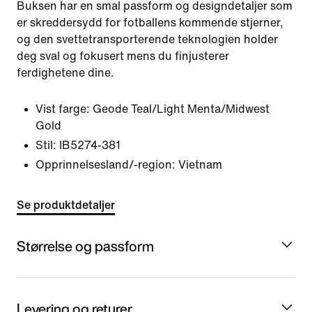
Buksen har en smal passform og designdetaljer som
er skreddersydd for fotballens kommende stjerner,
og den svettetransporterende teknologien holder
deg sval og fokusert mens du finjusterer
ferdighetene dine.
Vist farge:
Geode Teal/Light Menta/Midwest
Gold
Stil:
IB5274-381
Opprinnelsesland/-region: Vietnam
Se produktdetaljer
Størrelse og passform
Levering og returer