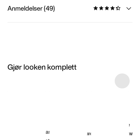
Anmeldelser (49)
Gjør looken komplett
Item 3 of 4