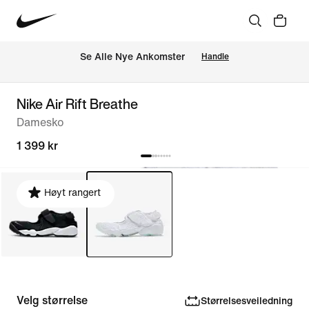
Se Alle Nye Ankomster
Handle
Nike Air Rift Breathe
Damesko
1 399 kr
Høyt rangert
Velg størrelse
Størrelsesveiledning