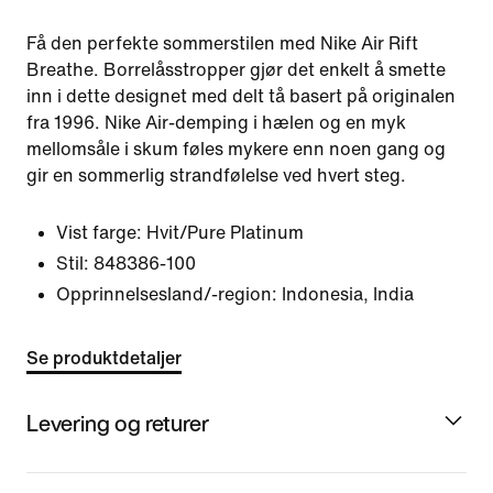
Få den perfekte sommerstilen med Nike Air Rift
Breathe. Borrelåsstropper gjør det enkelt å smette
inn i dette designet med delt tå basert på originalen
fra 1996. Nike Air-demping i hælen og en myk
mellomsåle i skum føles mykere enn noen gang og
gir en sommerlig strandfølelse ved hvert steg.
Vist farge:
Hvit/Pure Platinum
Stil:
848386-100
Opprinnelsesland/-region: Indonesia, India
Se produktdetaljer
Levering og returer