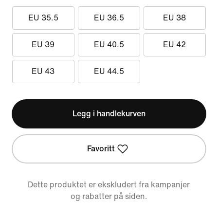
EU 35.5
EU 36.5
EU 38
EU 39
EU 40.5
EU 42
EU 43
EU 44.5
Legg i handlekurven
Favoritt
Dette produktet er ekskludert fra kampanjer
og rabatter på siden.