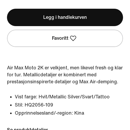
Legg i handlekurven
Favoritt
Air Max Moto 2K er velkjent, men likevel fresh og klar
for tur. Metallicdetaljer er kombinert med
prestasjonsinspirerte detaljer og Max Air-demping.
Vist farge:
Hvit/Metallic Silver/Svart/Tattoo
Stil:
HQ2056-109
Opprinnelsesland/-region: Kina
Se produktdetaljer