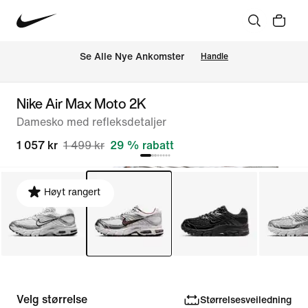
Se Alle Nye Ankomster
Handle
Nike Air Max Moto 2K
Damesko med refleksdetaljer
1 057 kr
1 499 kr
29 % rabatt
Høyt rangert
Velg størrelse
Størrelsesveiledning