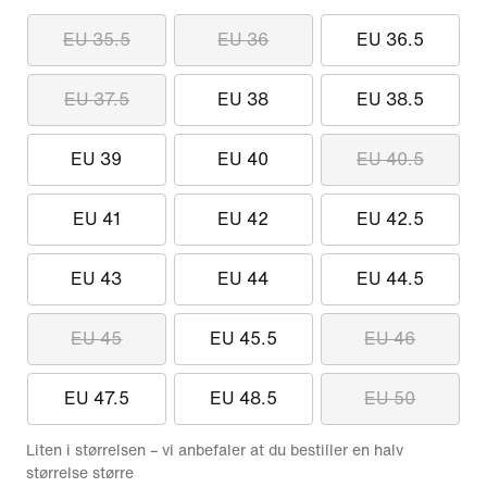
EU 35.5
EU 36
EU 36.5
EU 37.5
EU 38
EU 38.5
EU 39
EU 40
EU 40.5
EU 41
EU 42
EU 42.5
EU 43
EU 44
EU 44.5
EU 45
EU 45.5
EU 46
EU 47.5
EU 48.5
EU 50
Liten i størrelsen – vi anbefaler at du bestiller en halv
størrelse større