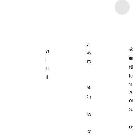
Item 3 of 5