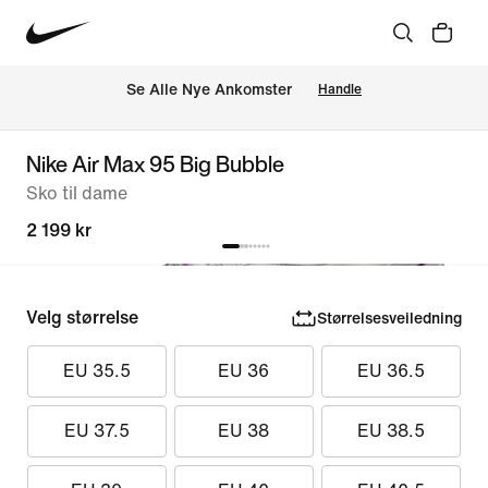
Se Alle Nye Ankomster
Handle
Nike Air Max 95 Big Bubble
Sko til dame
2 199 kr
Velg størrelse
Størrelsesveiledning
EU 35.5
EU 36
EU 36.5
EU 37.5
EU 38
EU 38.5