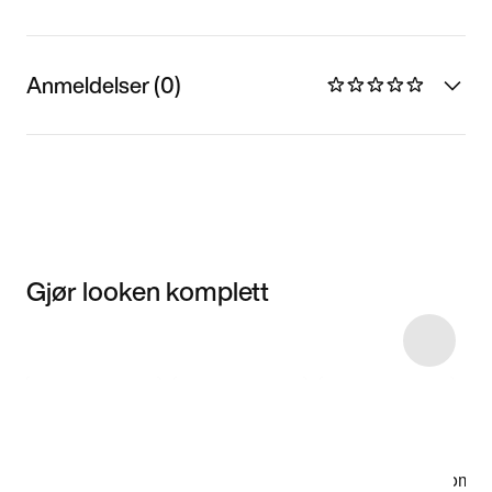
Anmeldelser (0)
Gjør looken komplett
Item 3 of 7