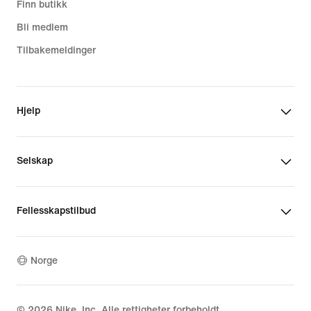
Finn butikk
Bli medlem
Tilbakemeldinger
Hjelp
Selskap
Fellesskapstilbud
Norge
©
2026
Nike, Inc. Alle rettigheter forbeholdt