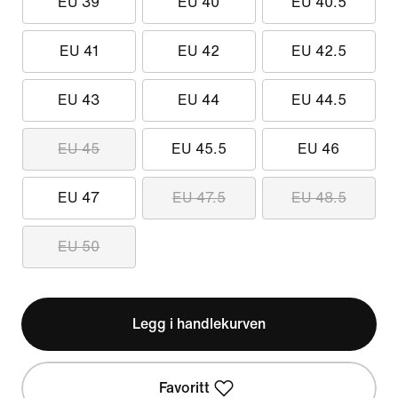
EU 39
EU 40
EU 40.5
EU 41
EU 42
EU 42.5
EU 43
EU 44
EU 44.5
EU 45
EU 45.5
EU 46
EU 47
EU 47.5
EU 48.5
EU 50
Legg i handlekurven
Favoritt