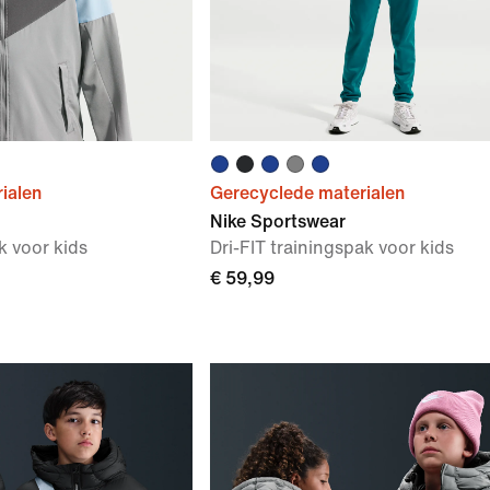
ialen
Gerecyclede materialen
Nike Sportswear
k voor kids
Dri-FIT trainingspak voor kids
€ 59,99