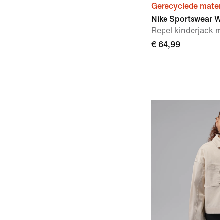
Gerecyclede mater
Nike Sportswear W
Repel kinderjack
€ 64,99