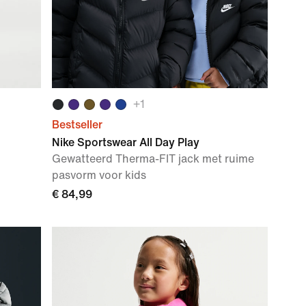
+
1
Bestseller
Nike Sportswear All Day Play
Gewatteerd Therma-FIT jack met ruime
pasvorm voor kids
€ 84,99