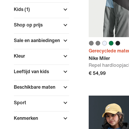
Kids
(1)
Shop op prijs
Sale en aanbiedingen
Gerecyclede mater
Kleur
Nike Miler
Repel hardloopjac
Leeftijd van kids
€ 54,99
Beschikbare maten
Sport
Kenmerken