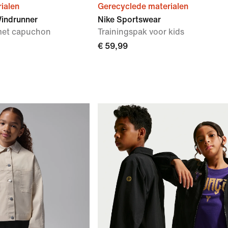
ialen
Gerecyclede materialen
indrunner
Nike Sportswear
 met capuchon
Trainingspak voor kids
€ 59,99