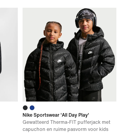
Nike Sportswear 'All Day Play'
Gewatteerd Therma-FIT pufferjack met
capuchon en ruime pasvorm voor kids