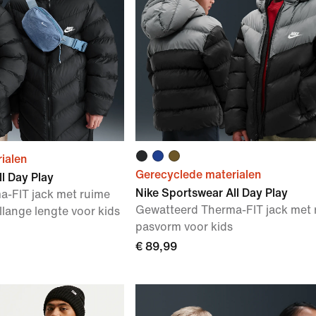
ialen
Gerecyclede materialen
l Day Play
Nike Sportswear All Day Play
-FIT jack met ruime
Gewatteerd Therma-FIT jack met 
lange lengte voor kids
pasvorm voor kids
€ 89,99