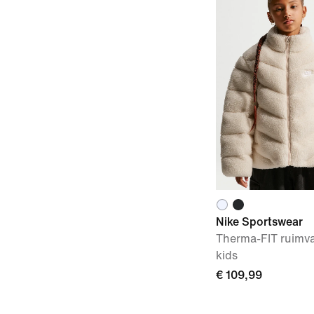
Nike Sportswear
Therma-FIT ruimva
kids
€ 109,99