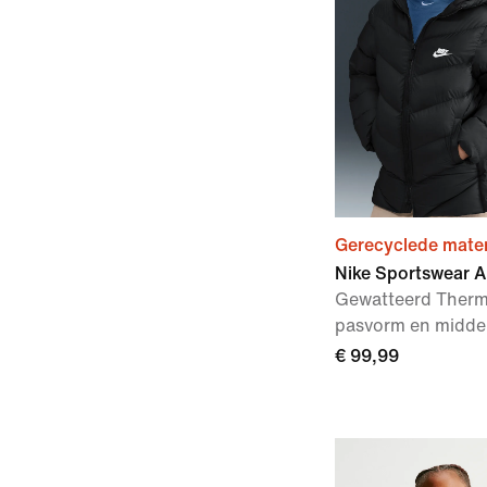
Gerecyclede mater
Nike Sportswear Al
Gewatteerd Therma
pasvorm en middel
€ 99,99