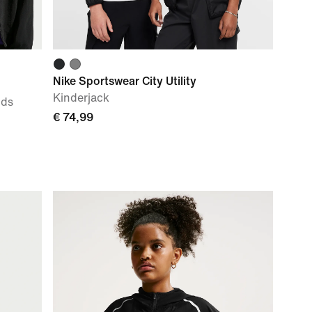
Nike Sportswear City Utility
Kinderjack
ids
€ 74,99