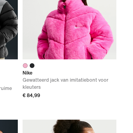
Nike
Gewatteerd jack van imitatiebont voor
kleuters
ruime
€ 84,99