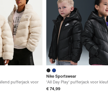
Nike Sportswear
llend pufferjack voor
'All Day Play' pufferjack voor kleu
€ 74,99