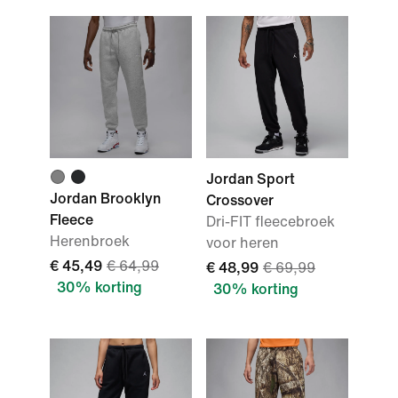
Jordan Sport
Jordan Brooklyn
Crossover
Fleece
Dri-FIT fleecebroek
Herenbroek
voor heren
€ 45,49
€ 64,99
€ 48,99
€ 69,99
30% korting
30% korting