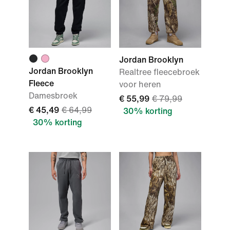
Jordan Brooklyn
Jordan Brooklyn
Realtree fleecebroek
Fleece
voor heren
Damesbroek
€ 55,99
€ 79,99
€ 45,49
€ 64,99
30% korting
30% korting