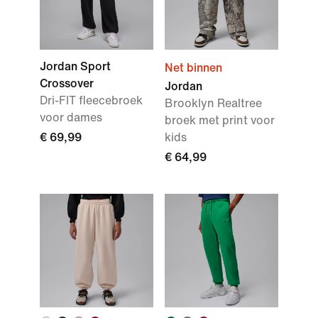
Jordan Sport
Net binnen
Crossover
Jordan
Dri-FIT fleecebroek
Brooklyn Realtree
voor dames
broek met print voor
€ 69,99
kids
€ 64,99