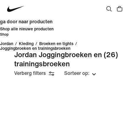
ga door naar producten
Shop alle nieuwe producten
Shop
Jordan
/
Kleding
/
Broeken en tights
/
Joggingbroeken en trainingsbroeken
Jordan Joggingbroeken en
(26)
trainingsbroeken
Verberg filters
Sorteer op: