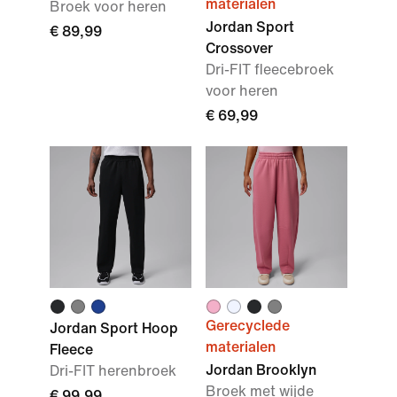
materialen
Broek voor heren
Jordan Sport
€ 89,99
Crossover
Dri-FIT fleecebroek
voor heren
€ 69,99
Gerecyclede
Jordan Sport Hoop
materialen
Fleece
Jordan Brooklyn
Dri-FIT herenbroek
Broek met wijde
€ 99,99