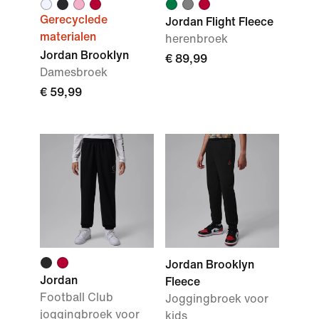
Gerecyclede
Jordan Flight Fleece
materialen
herenbroek
Jordan Brooklyn
€ 89,99
Damesbroek
€ 59,99
Jordan Brooklyn
Jordan
Fleece
Football Club
Joggingbroek voor
joggingbroek voor
kids