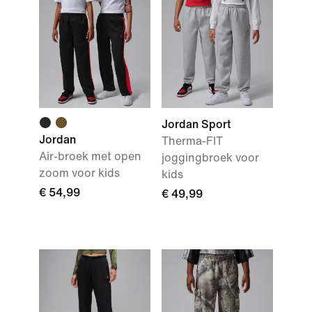
Jordan Sport
Jordan
Therma-FIT
Air-broek met open
joggingbroek voor
zoom voor kids
kids
€ 54,99
€ 49,99