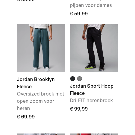
pijpen voor dames
€ 59,99
Jordan Brooklyn
Jordan Sport Hoop
Fleece
Fleece
Oversized broek met
Dri-FIT herenbroek
open zoom voor
heren
€ 99,99
€ 69,99