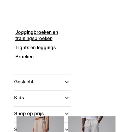
Joggingbroeken en
trainingsbroeken
Tights en leggings
Broeken
Geslacht
Kids
Shop op prijs
Sale en aanbiedingen