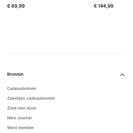
€ 69,99
€ 69,99
€ 144,99
€ 144,99
Bronnen
Cadeaubonnen
Zakelijke cadeaubonnen
Zoek een store
Nike Journal
Word member