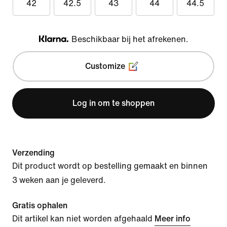
42
42.5
43
44
44.5
Beschikbaar bij het afrekenen.
Klarna
Customize
Log in om te shoppen
Verzending
Dit product wordt op bestelling gemaakt en binnen
3 weken aan je geleverd.
Gratis ophalen
Dit artikel kan niet worden afgehaald
Meer info