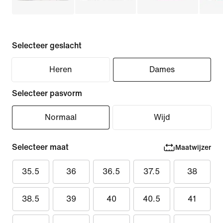
Selecteer geslacht
Heren
Dames
Selecteer pasvorm
Normaal
Wijd
Selecteer maat
Maatwijzer
35.5
36
36.5
37.5
38
38.5
39
40
40.5
41