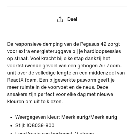
Deel
De responsieve demping van de Pegasus 42 zorgt
voor extra energieteruggave bij je hardloopsessies
op straat. Voel kracht bij elke stap dankzij het
voortstuwende gevoel van een gebogen Air Zoom-
unit over de volledige lengte en een middenzool van
ReactX foam. Een bijgewerkte pasvorm geeft je
meer ruimte in de voorvoet en de neus. Deze
sneakers zijn perfect voor elke dag met nieuwe
kleuren om uit te kiezen.
Weergegeven kleur:
Meerkleurig/Meerkleurig
Stijl:
IQ8039-900
Land/regio van herkomst: Vietnam