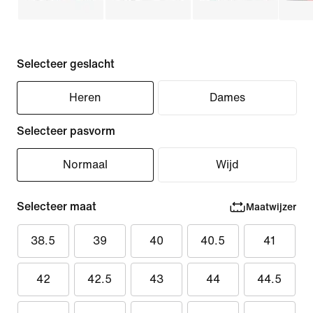
Selecteer geslacht
Heren
Dames
Selecteer pasvorm
Normaal
Wijd
Selecteer maat
Maatwijzer
38.5
39
40
40.5
41
42
42.5
43
44
44.5