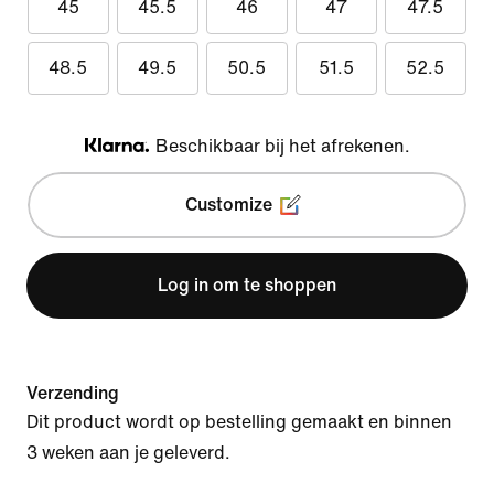
45
45.5
46
47
47.5
48.5
49.5
50.5
51.5
52.5
Beschikbaar bij het afrekenen.
Klarna
Customize
Log in om te shoppen
Verzending
Dit product wordt op bestelling gemaakt en binnen
3 weken aan je geleverd.