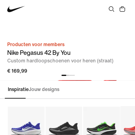
Producten voor members
Nike Pegasus 42 By You
Custom hardloopschoenen voor heren (straat)
€ 169,99
Inspiratie
Jouw designs
Customize