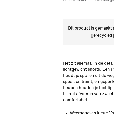
Dit product is gemaakt
gerecycled 
Het zit allemaal in de deta
lichtgewicht shorts. Een r
houdt je spullen uit de weg 
speelt en traint, en geper
heupen houden je luchtig e
bij het afvoeren van zweet
comfortabel.
Weergegeven kleur:
Vo