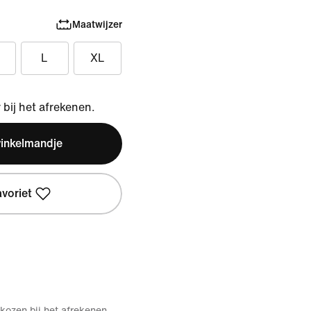
Maatwijzer
L
XL
bij het afrekenen.
winkelmandje
avoriet
kozen bij het afrekenen