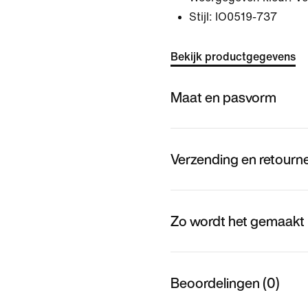
Stijl:
IO0519-737
Bekijk productgegevens
Maat en pasvorm
Verzending en retourn
Zo wordt het gemaakt
Beoordelingen (0)