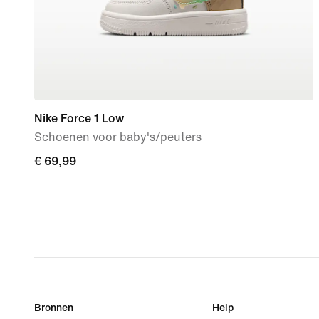
Nike Force 1 Low
Schoenen voor baby's/peuters
€ 69,99
€ 69,99
Bronnen
Help