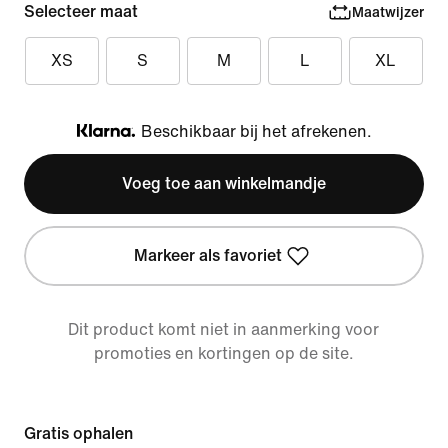
Selecteer maat
Maatwijzer
XS
S
M
L
XL
Beschikbaar bij het afrekenen.
Klarna
Voeg toe aan winkelmandje
Markeer als favoriet
Dit product komt niet in aanmerking voor
promoties en kortingen op de site.
Gratis ophalen