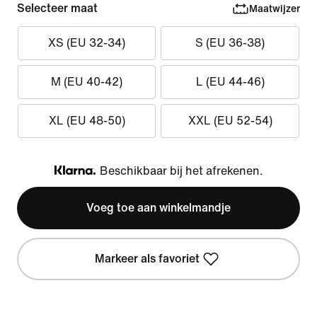
Selecteer maat
Maatwijzer
XS (EU 32-34)
S (EU 36-38)
M (EU 40-42)
L (EU 44-46)
XL (EU 48-50)
XXL (EU 52-54)
Beschikbaar bij het afrekenen.
Klarna
Voeg toe aan winkelmandje
Markeer als favoriet