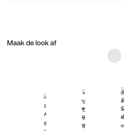
Maak de look af
Item 3 of 9