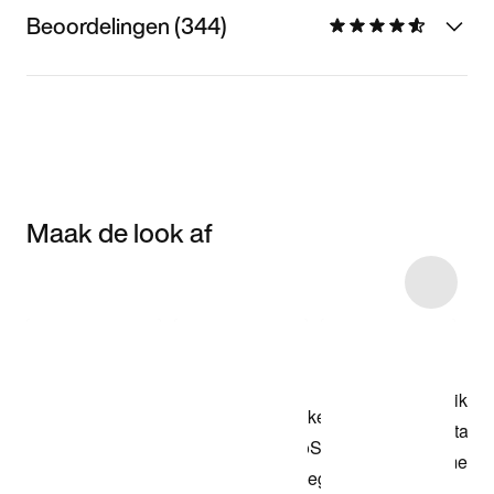
Beoordelingen (344)
Maak de look af
Item 3 of 66
Shop het model