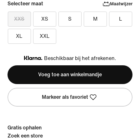
Selecteer maat
Maatwijzer
XXS
XS
S
M
L
XL
XXL
Beschikbaar bij het afrekenen.
Klarna
Voeg toe aan winkelmandje
Markeer als favoriet
Gratis ophalen
Zoek een store