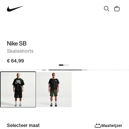
Nike SB
Skateshorts
€ 64,99
Selecteer maat
Maatwijzer