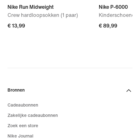
Nike Run Midweight
Nike P-6000
Crew hardloopsokken (1 paar)
Kinderschoenen
€ 13,99
€ 13,99
€ 89,99
€ 89,99
Bronnen
Cadeaubonnen
Zakelijke cadeaubonnen
Zoek een store
Nike Journal