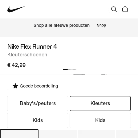
 Shop alle nieuwe producten
Shop
Nike Flex Runner 4
Kleuterschoenen
€ 42,99
Goede beoordeling
Selecteer pasvorm
Baby's/peuters
Kleuters
Kids
Kids