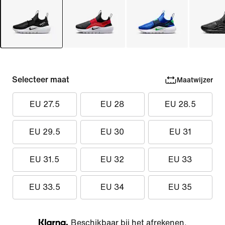
Selecteer maat
Maatwijzer
EU 27.5
EU 28
EU 28.5
EU 29.5
EU 30
EU 31
EU 31.5
EU 32
EU 33
EU 33.5
EU 34
EU 35
Beschikbaar bij het afrekenen.