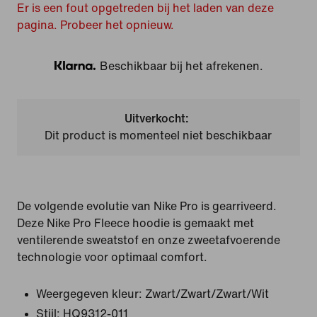
Er is een fout opgetreden bij het laden van deze
pagina. Probeer het opnieuw.
Beschikbaar bij het afrekenen.
Klarna
Uitverkocht:
Dit product is momenteel niet beschikbaar
De volgende evolutie van Nike Pro is gearriveerd.
Deze Nike Pro Fleece hoodie is gemaakt met
ventilerende sweatstof en onze zweetafvoerende
technologie voor optimaal comfort.
Weergegeven kleur:
Zwart/Zwart/Zwart/Wit
Stijl:
HQ9312-011