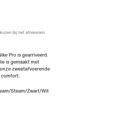
kozen bij het afrekenen
ike Pro is gearriveerd.
ie is gemaakt met
n onze zweetafvoerende
 comfort.
eam/Steam/Zwart/Wit