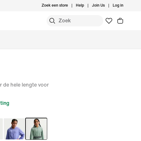
Zoek een store
Help
Join Us
Log in
r de hele lengte voor
ting