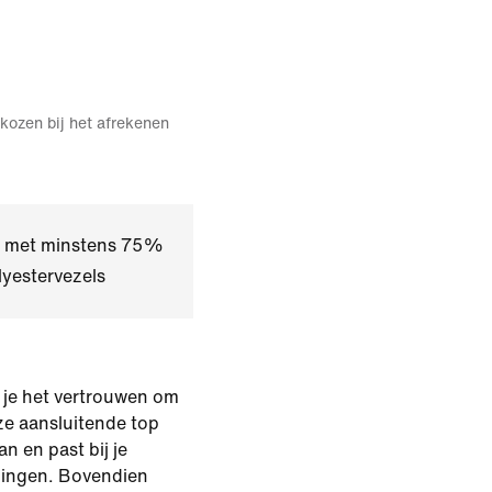
kozen bij het afrekenen
kt met minstens 75%
yestervezels
t je het vertrouwen om
ze aansluitende top
an en past bij je
ningen. Bovendien