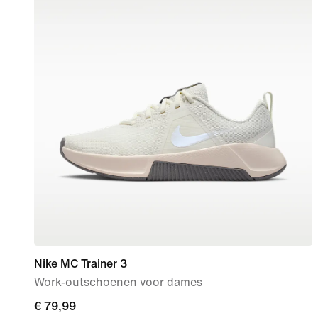
Nike MC Trainer 3
Work-outschoenen voor dames
€ 79,99
€ 79,99