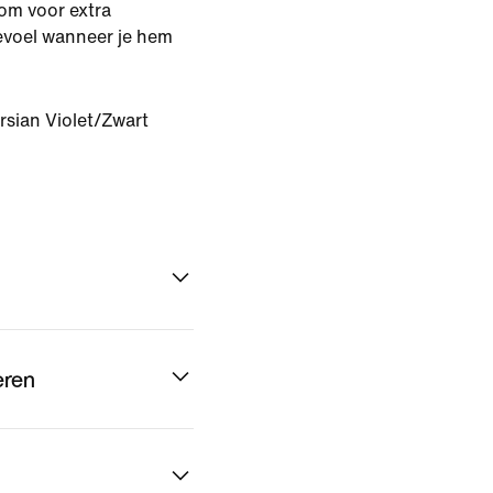
om voor extra
gevoel wanneer je hem
rsian Violet/Zwart
eren