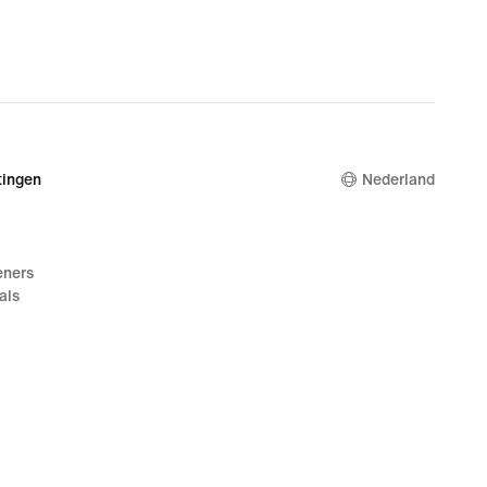
ingen
Nederland
eners
als