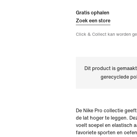
Gratis ophalen
Zoek een store
Click & Collect kan worden ge
Dit product is gemaa
gerecyclede pol
De Nike Pro collectie geef
de lat hoger te leggen. De
voelt soepel en elastisch a
favoriete sporten en oefe