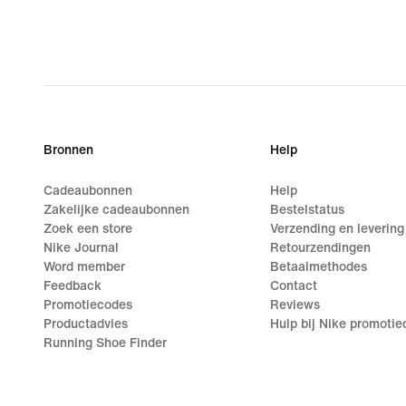
Bronnen
Help
Cadeaubonnen
Help
Zakelijke cadeaubonnen
Bestelstatus
Zoek een store
Verzending en levering
Nike Journal
Retourzendingen
Word member
Betaalmethodes
Feedback
Contact
Promotiecodes
Reviews
Productadvies
Hulp bij Nike promoti
Running Shoe Finder